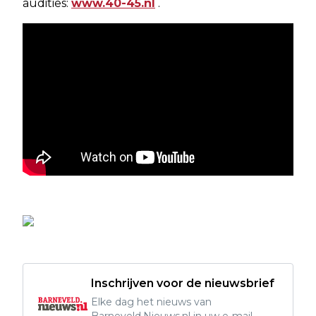
audities:
www.40-45.nl
.
Inschrijven voor de nieuwsbrief
Elke dag het nieuws van
Barneveld.Nieuws.nl in uw e-mail.