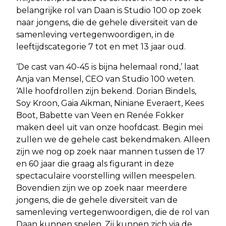
belangrijke rol van Daan is Studio 100 op zoek
naar jongens, die de gehele diversiteit van de
samenleving vertegenwoordigen, in de
leeftijdscategorie 7 tot en met 13 jaar oud.
‘De cast van 40-45 is bijna helemaal rond,’ laat
Anja van Mensel, CEO van Studio 100 weten.
‘Alle hoofdrollen zijn bekend. Dorian Bindels,
Soy Kroon, Gaia Aikman, Niniane Everaert, Kees
Boot, Babette van Veen en Renée Fokker
maken deel uit van onze hoofdcast. Begin mei
zullen we de gehele cast bekendmaken. Alleen
zijn we nog op zoek naar mannen tussen de 17
en 60 jaar die graag als figurant in deze
spectaculaire voorstelling willen meespelen.
Bovendien zijn we op zoek naar meerdere
jongens, die de gehele diversiteit van de
samenleving vertegenwoordigen, die de rol van
Daan kunnen spelen. Zij kunnen zich via de