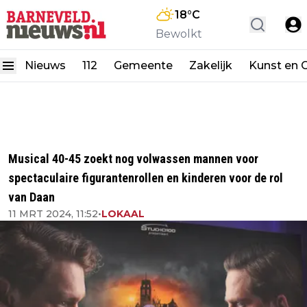
18
°C
Bewolkt
Nieuws
112
Gemeente
Zakelijk
Kunst en C
Musical 40-45 zoekt nog volwassen mannen voor
spectaculaire figurantenrollen en kinderen voor de rol
van Daan
11 MRT 2024, 11:52
•
LOKAAL