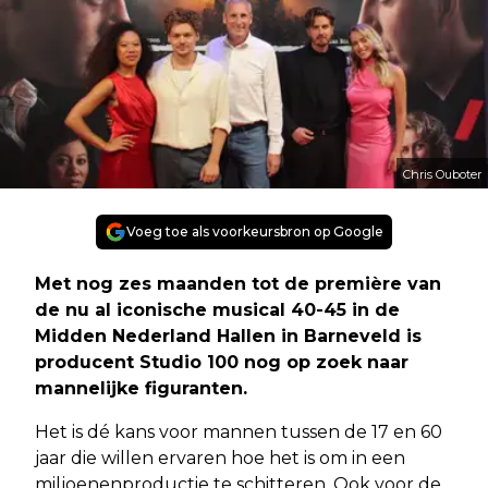
Chris Ouboter
Voeg toe als voorkeursbron op Google
Met nog zes maanden tot de première van
de nu al iconische musical 40-45 in de
Midden Nederland Hallen in Barneveld is
producent Studio 100 nog op zoek naar
mannelijke figuranten.
Het is dé kans voor mannen tussen de 17 en 60
jaar die willen ervaren hoe het is om in een
miljoenenproductie te schitteren. Ook voor de