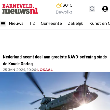
30
°C
Bewolkt
Nieuws
112
Gemeente
Zakelijk
Kunst en C
Nederland neemt deel aan grootste NAVO-oefening sinds
de Koude Oorlog
25 JAN 2024, 10:26
•
LOKAAL