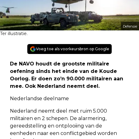
Defensie
Ter illustratie.
Voeg toe als voorkeursbron op Google
De NAVO houdt de grootste militaire
oefening sinds het einde van de Koude
Oorlog. Er doen zo’n 90.000 militairen aan
mee. Ook Nederland neemt deel.
Nederlandse deelname
Nederland neemt deel met ruim 5.000
militairen en 2 schepen. De alarmering,
gereedstelling en ontplooiing van de
eenheden naar een conflictgebied worden