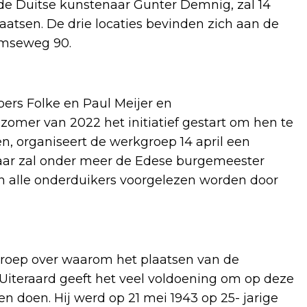
 Duitse kunstenaar Gunter Demnig, zal 14
laatsen. De drie locaties bevinden zich aan de
mseweg 90.
ers Folke en Paul Meijer en
zomer van 2022 het initiatief gestart om hen te
, organiseert de werkgroep 14 april een
Daar zal onder meer de Edese burgemeester
n alle onderduikers voorgelezen worden door
groep over waarom het plaatsen van de
‘Uiteraard geeft het veel voldoening om op deze
n doen. Hij werd op 21 mei 1943 op 25- jarige