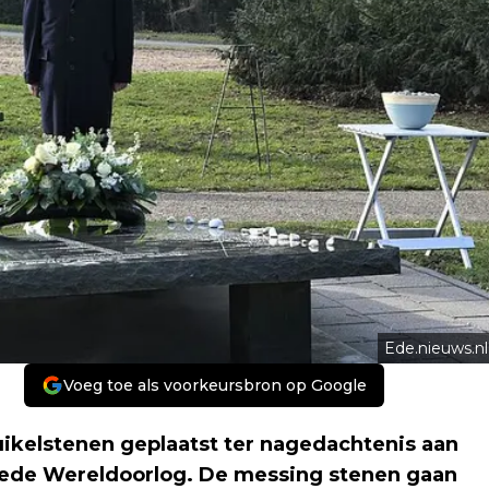
Ede.nieuws.nl
Voeg toe als voorkeursbron op Google
ruikelstenen geplaatst ter nagedachtenis aan
ede Wereldoorlog. De messing stenen gaan