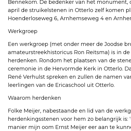
Bennekom. De bedenker van het monument, de
april de struikelstenen in Otterlo zelf komen p
Hoenderloseweg 6, Arnhemseweg 4 en Arnhe
Werkgroep
Een werkgroep (met onder meer de Joodse bro
amateurstreekhistoricus Ron Reitsma) is in de 
herdenken. Rondom het plaatsen van de stenen
ceremonie in de Hervormde Kerk in Otterlo. 
René Verhulst spreken en zullen de namen va
leerlingen van de Ericaschool uit Otterlo.
Waarom herdenken
Folke Meijer, nabestaande en lid van de werk
herdenkingsstenen voor hem zo belangrijk is: 
manier mijn oom Ernst Meijer eer aan te kunne