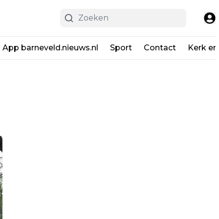
App barneveld.nieuws.nl
Sport
Contact
Kerk en