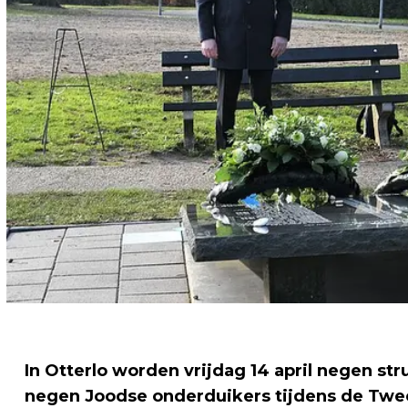
In Otterlo worden vrijdag 14 april negen st
negen Joodse onderduikers tijdens de Twe