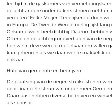
leeftijd in de gaskamers van vernietigingska
de acht andere onderduikers stenen met hun n
vergeten.’ Folke Meijer: ‘Tegelijkertijd doen w
in Europa. De Tweede Wereld oorlog lijkt lang 
Oekraïne weer heel dichtbij. Daarom hebben w
Otterlo en de achtergrondverhalen van de ne
hoe we in deze wereld met elkaar om willen ga
kan gebeuren als we daarover te makkelijk de
ook aan.’
Hulp van gemeente en bedrijven
De plaatsing van de negen struikelstenen w
door financiële steun van onder meer Gemeente
Daarnaast hebben diverse bedrijven en winkel
als sponsor.