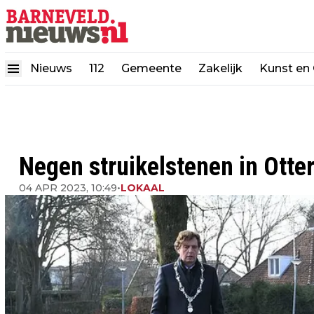
Nieuws
112
Gemeente
Zakelijk
Kunst en 
Negen struikelstenen in Otte
04 APR 2023, 10:49
•
LOKAAL