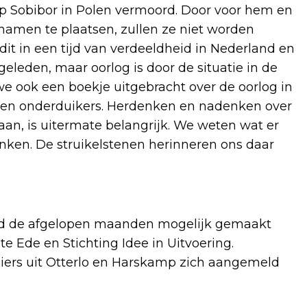
mp Sobibor in Polen vermoord. Door voor hem en
amen te plaatsen, zullen ze niet worden
e dit in een tijd van verdeeldheid in Nederland en
geleden, maar oorlog is door de situatie in de
e ook een boekje uitgebracht over de oorlog in
gen onderduikers. Herdenken en nadenken over
an, is uitermate belangrijk. We weten wat er
nken. De struikelstenen herinneren ons daar
erd de afgelopen maanden mogelijk gemaakt
 Ede en Stichting Idee in Uitvoering.
iers uit Otterlo en Harskamp zich aangemeld