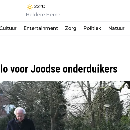
22
°C
Heldere Hemel
Cultuur
Entertainment
Zorg
Politiek
Natuur
rlo voor Joodse onderduikers