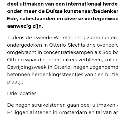
deel uitmaken van een internationaal herd
onder meer de Duitse kunstenaar/bedenke
Ede, nabestaanden en diverse vertegenwo
aanwezig zijn.
Tijdens de Tweede Wereldoorlog zaten negen
ondergedoken in Otterlo. Slechts drie overlee
omgebracht in concentratiekampen als Sobibor
Otterlo waar de onderduikers verbleven, zullen
Bevrijdingsweek in Otterlo) negen zogenoemde
betonnen herdenkingssteentjes van tien bij 
plaatje.
Drie locaties
De negen struikelstenen gaan deel uitmaken
Er liggen al stenen in Amsterdam en tal van 