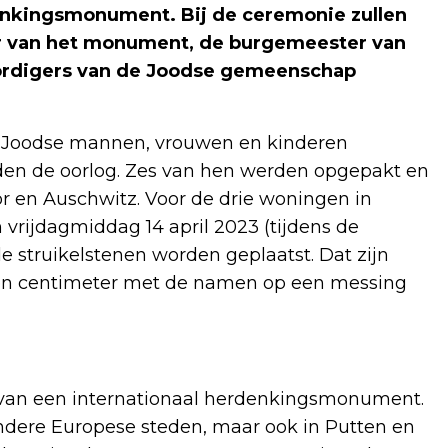
enkingsmonument. Bij de ceremonie zullen
r van het monument, de burgemeester van
ordigers van de Joodse gemeenschap
 Joodse mannen, vrouwen en kinderen
fden de oorlog. Zes van hen werden opgepakt en
 en Auschwitz. Voor de drie woningen in
 vrijdagmiddag 14 april 2023 (tijdens de
 struikelstenen worden geplaatst. Dat zijn
tien centimeter met de namen op een messing
 van een internationaal herdenkingsmonument.
andere Europese steden, maar ook in Putten en