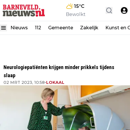
15
°C
Bewolkt
Nieuws
112
Gemeente
Zakelijk
Kunst en C
Neurologiepatiënten krijgen minder prikkels tijdens
slaap
02 MRT 2023, 10:58
•
LOKAAL