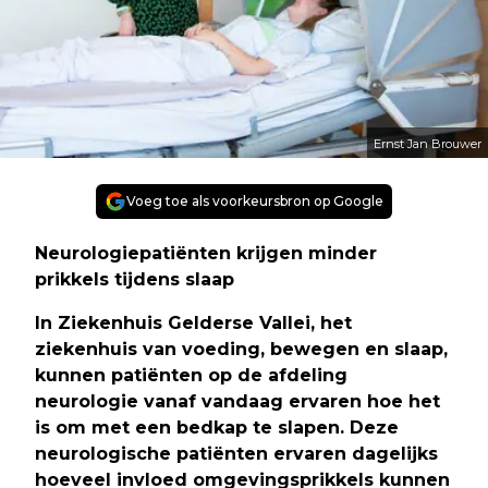
Ernst Jan Brouwer
Voeg toe als voorkeursbron op Google
Neurologiepatiënten krijgen minder
prikkels tijdens slaap
In Ziekenhuis Gelderse Vallei, het
ziekenhuis van voeding, bewegen en slaap,
kunnen patiënten op de afdeling
neurologie vanaf vandaag ervaren hoe het
is om met een bedkap te slapen. Deze
neurologische patiënten ervaren dagelijks
hoeveel invloed omgevingsprikkels kunnen