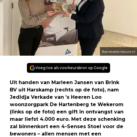
Barneveld.nieuws.nl
Voeg toe als voorkeursbron op Google
Uit handen van Marleen Jansen van Brink
BV uit Harskamp (rechts op de foto), nam
Jedidja Verkade van ’s Heeren Loo
woonzorgpark De Hartenberg te Wekerom
(links op de foto) een gift in ontvangst van
maar liefst 4.000 euro. Met deze schenking
zal binnenkort een 4-Senses Stoel voor de
bewoners – allen mensen met een