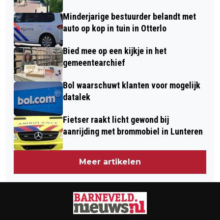
Minderjarige bestuurder belandt met
auto op kop in tuin in Otterlo
Bied mee op een kijkje in het
gemeentearchief
Bol waarschuwt klanten voor mogelijk
datalek
Fietser raakt licht gewond bij
aanrijding met brommobiel in Lunteren
Meer artikelen