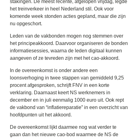
stakingen. De meest recente, afgelopen vrijdag, legde
het treinverkeer in heel Nederland stil. Ook voor
komende week stonden acties gepland, maar die zijn
nu opgeschort.
Leden van de vakbonden mogen nog stemmen over
het principeakkoord. Daarvoor organiseren de bonden
informatiesessies, waarna de leden digitaal kunnen
aangeven of ze tevreden zijn met het cao-akkoord.
In de overeenkomst is onder andere een
loonsverhoging in twee stappen van gemiddeld 9,25
procent afgesproken, schrijft FNV in een korte
verklaring. Daarnaast keert NS werknemers in
december en in juli eenmalig 1000 euro uit. Ook rept
de vakbond van “inflatiereparatie” in een overzicht van
hoofdpunten uit het akkoord.
De overeenkomst lijkt daarmee nog wat verder te
gaan dan het nieuwe cao-bod waarmee de NS de