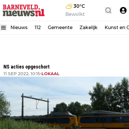
30
°C
Bewolkt
Nieuws
112
Gemeente
Zakelijk
Kunst en C
NS acties opgeschort
11 SEP 2022, 10:15
•
LOKAAL