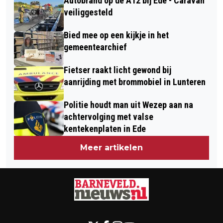
Autobrand op de A12 bij Ede - Caravan
veiliggesteld
Bied mee op een kijkje in het
gemeentearchief
Fietser raakt licht gewond bij
aanrijding met brommobiel in Lunteren
Politie houdt man uit Wezep aan na
achtervolging met valse
kentekenplaten in Ede
Meer artikelen