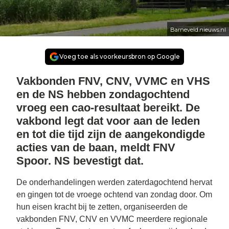
Barneveld.nieuws.nl
Voeg toe als voorkeursbron op Google
Vakbonden FNV, CNV, VVMC en VHS
en de NS hebben zondagochtend
vroeg een cao-resultaat bereikt. De
vakbond legt dat voor aan de leden
en tot die tijd zijn de aangekondigde
acties van de baan, meldt FNV
Spoor. NS bevestigt dat.
De onderhandelingen werden zaterdagochtend hervat
en gingen tot de vroege ochtend van zondag door. Om
hun eisen kracht bij te zetten, organiseerden de
vakbonden FNV, CNV en VVMC meerdere regionale