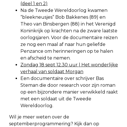
(deel 1 en 2)
Na de Tweede Wereldoorlog kwamen
“bleekneusjes” Bob Bakkenes (89) en
Theo van Binsbergen (88) in het Verenigd
Koninkrijk op krachten na de zware laatste
oorlogsjaren. Voor de documentaire reizen
ze nog een maal af naar hun geliefde
Penzance om herinneringen op te halen
en afscheid te nemen.
Zondag 18 sept 12.30 uur | Het wonderlijke
verhaal van soldaat Morgan
Een documentaire over schrijver Bas
Steman die door research voor zijn roman
op een bijzondere manier verwikkeld raakt
met een soldaat uit de Tweede
Wereldoorlog.
Wil je meer weten over de
septemberprogrammering? Kijk dan op