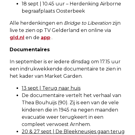
18 sept | 10.45 uur – Herdenking Airborne
begraafplaats Oosterbeek
Alle herdenkingen en
Bridge to Liberation
zijn
live te zien op TV Gelderland en online via
gld.nl
en de
app
.
Documentaires
In september is er iedere dinsdag om 17.15 uur
een indrukwekkende documentaire te zien in
het kader van Market Garden.
13 sept | Terug naar huis
De documentaire vertelt het verhaal van
Thea Bouhuijs (90). Zij is een van de vele
kinderen die in 1945 na negen maanden
evacuatie weer terugkeert in een
compleet verwoest Arnhem.
20 & 27 sept | De Bleekneusjes gaan terug