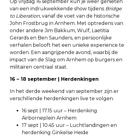
Op vrijdag 16 september kun je weer genieten
van een indrukwekkende show tijdens
Bridge
to Liberation
, vanaf de voet van de historische
John Frostbrug in Arnhem. Met optredens van
onder andere Jim Bakkum, Wulf, Laetitia
Gerards en Ben Saunders, en persoonlijke
verhalen belooft het een unieke experience te
worden. Een aangrijpende avond, waarbij de
impact van de Slag om Arnhem op burgers en
militairen centraal staat.
16 – 18 september | Herdenkingen
In het derde weekend van september zijn er
verschillende herdenkingen live te volgen.
16 sept | 17.15 uur – Herdenking
Airborneplein Arnhem
17 sept | 10.45 uur – Luchtlandingen en
herdenking Ginkelse Heide