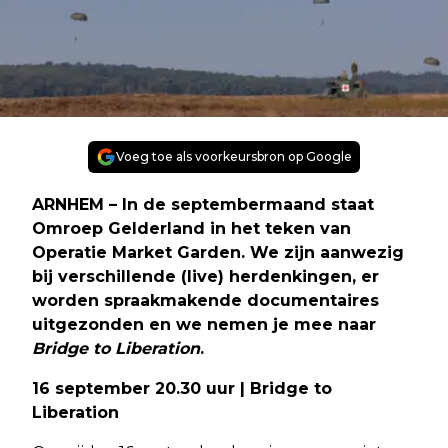
Voeg toe als voorkeursbron op Google
ARNHEM – In de septembermaand staat
Omroep Gelderland in het teken van
Operatie Market Garden. We zijn aanwezig
bij verschillende (live) herdenkingen, er
worden spraakmakende documentaires
uitgezonden en we nemen je mee naar
Bridge to Liberation
.
16 september 20.30 uur | Bridge to
Liberation