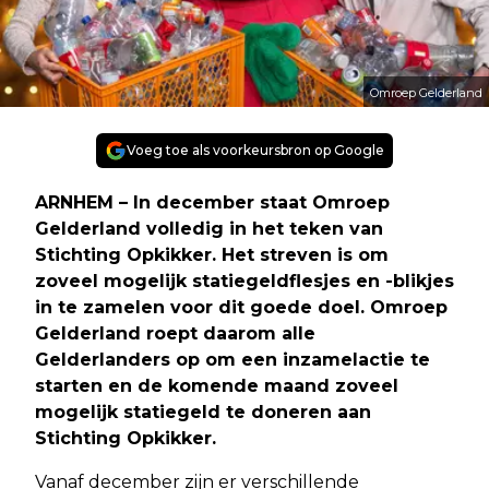
Omroep Gelderland
Voeg toe als voorkeursbron op Google
ARNHEM – In december staat Omroep
Gelderland volledig in het teken van
Stichting Opkikker. Het streven is om
zoveel mogelijk statiegeldflesjes en -blikjes
in te zamelen voor dit goede doel. Omroep
Gelderland roept daarom alle
Gelderlanders op om een inzamelactie te
starten en de komende maand zoveel
mogelijk statiegeld te doneren aan
Stichting Opkikker.
Vanaf december zijn er verschillende