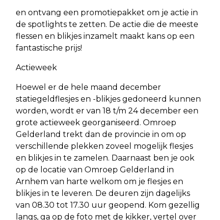
en ontvang een promotiepakket om je actie in
de spotlights te zetten. De actie die de meeste
flessen en blikjes inzamelt maakt kans op een
fantastische prijs!
Actieweek
Hoewel er de hele maand december
statiegeldflesjes en -blikjes gedoneerd kunnen
worden, wordt er van 18 t/m 24 december een
grote actieweek georganiseerd. Omroep
Gelderland trekt dan de provincie in om op
verschillende plekken zoveel mogelijk flesjes
en blikjes in te zamelen. Daarnaast ben je ook
op de locatie van Omroep Gelderland in
Arnhem van harte welkom om je flesjes en
blikjes in te leveren. De deuren zijn dagelijks
van 08.30 tot 17.30 uur geopend. Kom gezellig
langs, ga op de foto met de kikker, vertel over