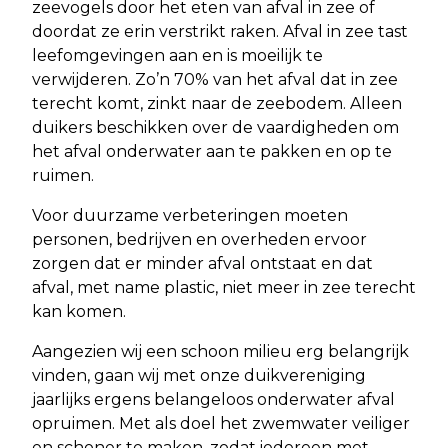
zeevogels door het eten van afval in zee of
doordat ze erin verstrikt raken. Afval in zee tast
leefomgevingen aan en is moeilijk te
verwijderen. Zo’n 70% van het afval dat in zee
terecht komt, zinkt naar de zeebodem. Alleen
duikers beschikken over de vaardigheden om
het afval onderwater aan te pakken en op te
ruimen.
Voor duurzame verbeteringen moeten
personen, bedrijven en overheden ervoor
zorgen dat er minder afval ontstaat en dat
afval, met name plastic, niet meer in zee terecht
kan komen.
Aangezien wij een schoon milieu erg belangrijk
vinden, gaan wij met onze duikvereniging
jaarlijks ergens belangeloos onderwater afval
opruimen. Met als doel het zwemwater veiliger
en schoner te maken, zodat iedereen met