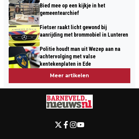
Bied mee op een kijkje in het
gemeentearchief
Fietser raakt licht gewond bij
aanrijding met brommobiel in Lunteren
Politie houdt man uit Wezep aan na
achtervolging met valse
kentekenplaten in Ede
Meer artikelen