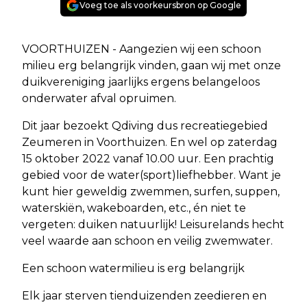
Voeg toe als voorkeursbron op Google
VOORTHUIZEN - Aangezien wij een schoon
milieu erg belangrijk vinden, gaan wij met onze
duikvereniging jaarlijks ergens belangeloos
onderwater afval opruimen.
Dit jaar bezoekt Qdiving dus recreatiegebied
Zeumeren in Voorthuizen. En wel op zaterdag
15 oktober 2022 vanaf 10.00 uur. Een prachtig
gebied voor de water(sport)liefhebber. Want je
kunt hier geweldig zwemmen, surfen, suppen,
waterskiën, wakeboarden, etc., én niet te
vergeten: duiken natuurlijk! Leisurelands hecht
veel waarde aan schoon en veilig zwemwater.
Een schoon watermilieu is erg belangrijk
Elk jaar sterven tienduizenden zeedieren en