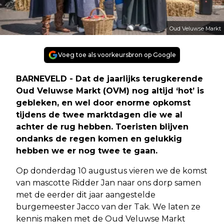
Oud Veluwse Markt
Voeg toe als voorkeursbron op Google
BARNEVELD - Dat de jaarlijks terugkerende
Oud Veluwse Markt (OVM) nog altijd ‘hot’ is
gebleken, en wel door enorme opkomst
tijdens de twee marktdagen die we al
achter de rug hebben. Toeristen blijven
ondanks de regen komen en gelukkig
hebben we er nog twee te gaan.
Op donderdag 10 augustus vieren we de komst
van mascotte Ridder Jan naar ons dorp samen
met de eerder dit jaar aangestelde
burgemeester Jacco van der Tak. We laten ze
kennis maken met de Oud Veluwse Markt