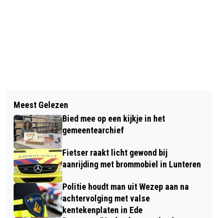
Vorig artikel
Volgend artikel
PERSOON RAAKT ZWAARGEWOND BIJ
Meest Gelezen
EDWARD REEKERS VERRASTE ZIJN
BEDRIJFSONGEVAL IN BARNEVELD
Bied mee op een kijkje in het
PUBLIEK MET “THE LIBERTY
gemeentearchief
PROJECT”
Fietser raakt licht gewond bij
aanrijding met brommobiel in Lunteren
Politie houdt man uit Wezep aan na
achtervolging met valse
kentekenplaten in Ede