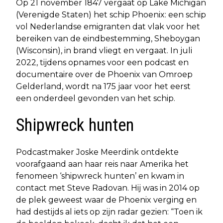
Op 21 november 1847 vergaat op Lake Michigan
(Verenigde Staten) het schip Phoenix: een schip
vol Nederlandse emigranten dat vlak voor het
bereiken van de eindbestemming, Sheboygan
(Wisconsin), in brand vliegt en vergaat. In juli
2022, tijdens opnames voor een podcast en
documentaire over de Phoenix van Omroep
Gelderland, wordt na 175 jaar voor het eerst
een onderdeel gevonden van het schip.
Shipwreck hunten
Podcastmaker Joske Meerdink ontdekte
voorafgaand aan haar reis naar Amerika het
fenomeen ‘shipwreck hunten’ en kwam in
contact met Steve Radovan. Hij was in 2014 op
de plek geweest waar de Phoenix verging en
had destijds al iets op zijn radar gezien: “Toen ik