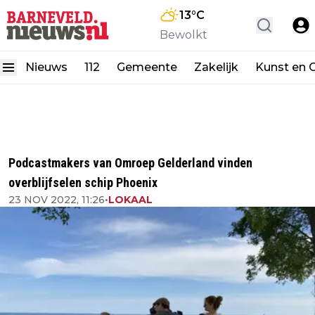
13
°C
Bewolkt
Nieuws
112
Gemeente
Zakelijk
Kunst en C
Podcastmakers van Omroep Gelderland vinden
overblijfselen schip Phoenix
23 NOV 2022, 11:26
•
LOKAAL