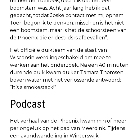
de beelden bekeek, dacht ik dat het een
boomstam was. Acht jaar lang heb ik dat
gedacht, totdat Joske contact met mij opnam.
Toen begon ik te denken: misschien is het niet
een boomstam, maar is het de schoorsteen van
de Phoenix die er destijds is afgevallen”.
Het officiële duikteam van de staat van
Wisconsin werd ingeschakeld om mee te
werken aan het onderzoek. Na een 40 minuten
durende duik kwam duiker Tamara Thomsen
boven water met het verlossende antwoord:
“It’s a smokestack!”
Podcast
Het verhaal van de Phoenix kwam min of meer
per ongeluk op het pad van Meerdink. Tijdens
een avondwandeling in Winterswijk