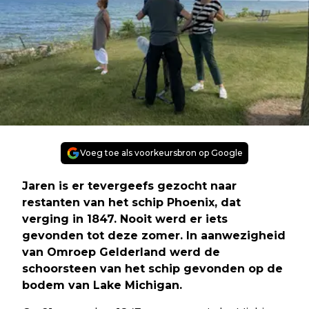
Voeg toe als voorkeursbron op Google
Jaren is er tevergeefs gezocht naar
restanten van het schip Phoenix, dat
verging in 1847. Nooit werd er iets
gevonden tot deze zomer. In aanwezigheid
van Omroep Gelderland werd de
schoorsteen van het schip gevonden op de
bodem van Lake Michigan.