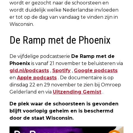
wordt er gezocht naar de schoorsteen en
wordt duidelijk welke Nederlandse invloeden
er tot op de dag van vandaag te vinden zijn in
Wisconsin.
De Ramp met de Phoenix
De vijfdelige podcastserie
De Ramp met de
Phoenix
is vanaf 21 november te beluisteren via
gld.nl/podcasts
,
Spotify
,
Google podcasts
en
Apple podcasts
. De documentaire is op
dinsdag 22 en 29 november te zien bij Omroep
Gelderland en via
Uitzending Gemist
.
De plek waar de schoorsteen is gevonden
blijft voorlopig geheim en is beschermd
door de staat Wisconsin.