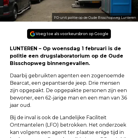
PD-unit politie op de Oude Bisschopweg Lunteren
Voeg toe als voorkeursbron op Google
LUNTEREN – Op woensdag 1 februari is de
politie een drugslaboratorium op de Oude
Bisschopweg binnengevallen.
Daarbij gebruikten agenten een zogenoemde
Bearcat, een gepantserde jeep. Drie mensen
zijn opgepakt. De opgepakte personen zijn een
bewoner, een 62-jarige man en een man van 36
jaar oud.
Bij de inval is ook de Landelijke Faciliteit
Ontmantelen (LFO) betrokken. Het onderzoek
kan volgens een agent ter plaatse enige tijd in