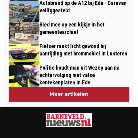
Autobrand op de A12 bij Ede - Caravan
veiliggesteld
Bied mee op een kijkje in het
gemeentearchief
Fietser raakt licht gewond bij
aanrijding met brommobiel in Lunteren
Politie houdt man uit Wezep aan na
achtervolging met valse
kentekenplaten in Ede
Meer artikelen