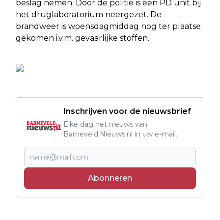
beslag nemen. Door de politie is een PD unit bij
het druglaboratorium neergezet. De
brandweer is woensdagmiddag nog ter plaatse
gekomen i.v.m. gevaarlijke stoffen.
Inschrijven voor de nieuwsbrief
Elke dag het nieuws van
Barneveld.Nieuws.nl in uw e-mail.
Abonneren