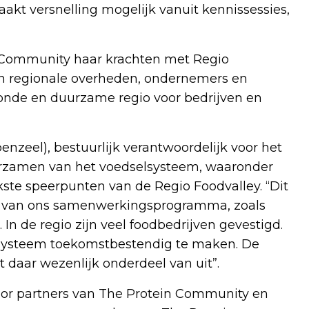
akt versnelling mogelijk vanuit kennissessies,
 Community haar krachten met Regio
n regionale overheden, ondernemers en
zonde en duurzame regio voor bedrijven en
zeel), bestuurlijk verantwoordelijk voor het
uurzamen van het voedselsysteem, waaronder
jkste speerpunten van de Regio Foodvalley. “Dit
n van ons samenwerkingsprogramma, zoals
n de regio zijn veel foodbedrijven gevestigd.
lsysteem toekomstbestendig te maken. De
daar wezenlijk onderdeel van uit”.
oor partners van The Protein Community en