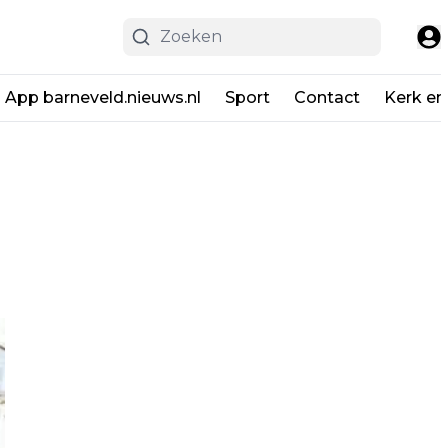
App barneveld.nieuws.nl
Sport
Contact
Kerk en