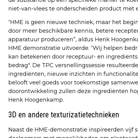
niet-van-vlees te onderscheiden product met e
“HME is geen nieuwe techniek, maar het begint
door meer beschikbare kennis, betere recept
apparatuur produceren”, aldus Henk Hoogenkam
HME demonstratie uitvoerde. “Wij helpen bedr
kan betekenen door receptuur- en ingrediënt
bedrag". De TPC versnellingssessie resulteerd
ingrediënten, nieuwe inzichten in functionalit
belooft veel goeds voor toekomstige samenwe
doorontwikkeling zullen deze ingrediënten ho
Henk Hoogenkamp.
3D en andere texturizatietechnieken
Naast de HME-demonstratie inspireerden vijf s