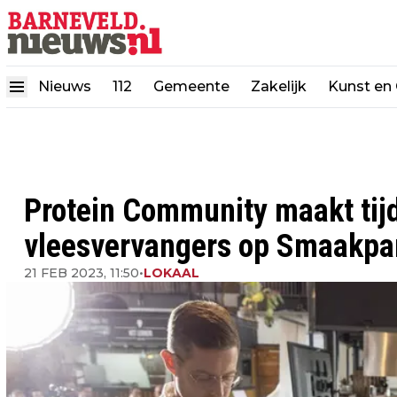
Nieuws
112
Gemeente
Zakelijk
Kunst en 
Protein Community maakt tijd
vleesvervangers op Smaakpa
21 FEB 2023, 11:50
•
LOKAAL