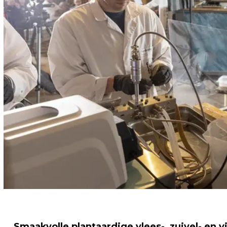
Smaakvolle plantaardige vlees-, zuivel- en 