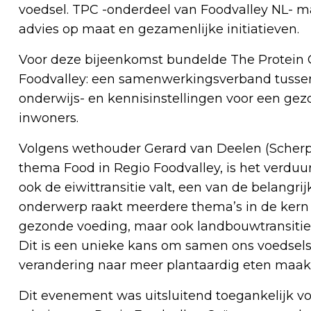
voedsel. TPC -onderdeel van Foodvalley NL- ma
advies op maat en gezamenlijke initiatieven.
Voor deze bijeenkomst bundelde The Protein
Foodvalley: een samenwerkingsverband tusse
onderwijs- en kennisinstellingen voor een ge
inwoners.
Volgens wethouder Gerard van Deelen (Scherpen
thema Food in Regio Foodvalley, is het verd
ook de eiwittransitie valt, een van de belangri
onderwerp raakt meerdere thema’s in de ker
gezonde voeding, maar ook landbouwtransitie. I
Dit is een unieke kans om samen ons voedse
verandering naar meer plantaardig eten maakt 
Dit evenement was uitsluitend toegankelijk v