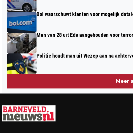
Bol waarschuwt klanten voor mogelijk datal
Man van 28 uit Ede aangehouden voor terro
Politie houdt man uit Wezep aan na achterv
Meer a