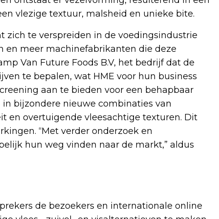
en vlezige textuur, malsheid en unieke bite.
 zich te verspreiden in de voedingsindustrie
en en meer machinefabrikanten die deze
p Van Future Foods B.V, het bedrijf dat de
ijven te bepalen, wat HME voor hun business
screening aan te bieden voor een behapbaar
e in bijzondere nieuwe combinaties van
eit en overtuigende vleesachtige texturen. Dit
rkingen. “Met verder onderzoek en
pelijk hun weg vinden naar de markt,” aldus
prekers de bezoekers en internationale online