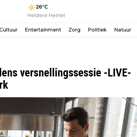
26
°C
Heldere Hemel
Cultuur
Entertainment
Zorg
Politiek
Natuur
ens versnellingssessie -LIVE-
rk