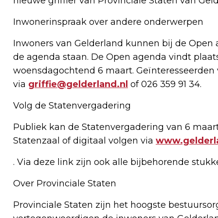
nieuwe griffier van Provinciale Staten van Gel
Inwonerinspraak over andere onderwerpen
Inwoners van Gelderland kunnen bij de Open 
de agenda staan. De Open agenda vindt plaat
woensdagochtend 6 maart. Geïnteresseerden vo
via
griffie@gelderland.nl
of 026 359 91 34.
Volg de Statenvergadering
Publiek kan de Statenvergadering van 6 maart
Statenzaal of digitaal volgen via
www.gelderla
. Via deze link zijn ook alle bijbehorende stuk
Over Provinciale Staten
Provinciale Staten zijn het hoogste bestuurso