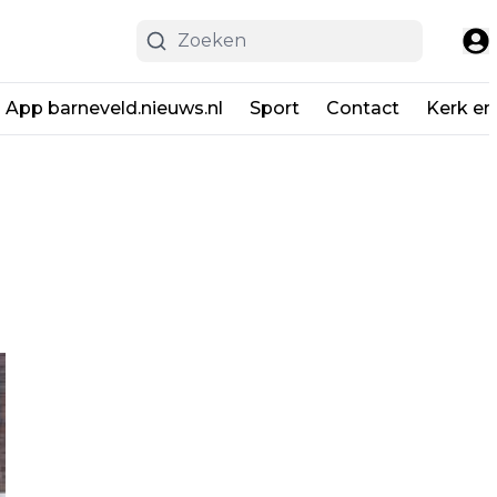
App barneveld.nieuws.nl
Sport
Contact
Kerk en