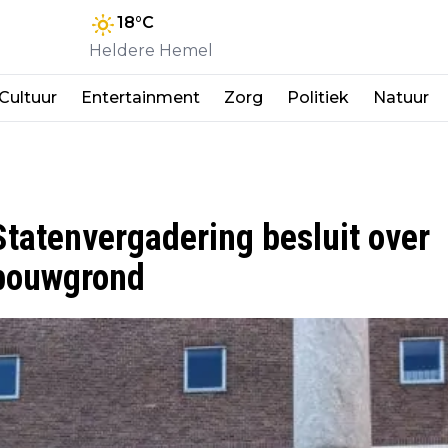
18
°C
Heldere Hemel
Cultuur
Entertainment
Zorg
Politiek
Natuur
Statenvergadering besluit over
dbouwgrond