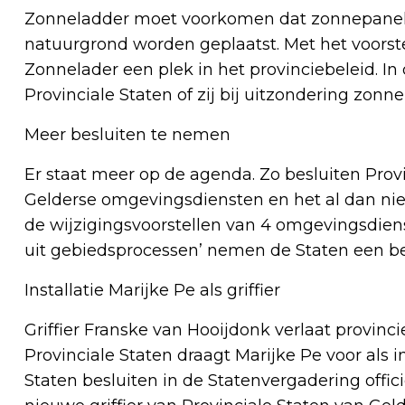
Zonneladder moet voorkomen dat zonnepanel
natuurgrond worden geplaatst. Met het voorst
Zonnelader een plek in het provinciebeleid. I
Provinciale Staten of zij bij uitzondering zo
Meer besluiten te nemen
Er staat meer op de agenda. Zo besluiten Prov
Gelderse omgevingsdiensten en het al dan nie
de wijzigingsvoorstellen van 4 omgevingsdien
uit gebiedsprocessen’ nemen de Staten een bes
Installatie Marijke Pe als griffier
Griffier Franske van Hooijdonk verlaat provi
Provinciale Staten draagt Marijke Pe voor als i
Staten besluiten in de Statenvergadering offic