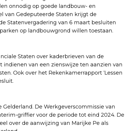
en onnodig op goede landbouw- en
el van Gedeputeerde Staten krijgt de
n de Statenvergadering van 6 maart besluiten
nneparken op landbouwgrond willen toestaan.
inciale Staten over kaderbrieven van de
t indienen van een zienswijze ten aanzien van
sten. Ook over het Rekenkamerrapport ‘Lessen
luit.
ncie Gelderland. De Werkgeverscommissie van
nterim-griffier voor de periode tot eind 2024. De
ieel over de aanwijzing van Marijke Pe als