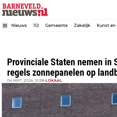
Nieuws
112
Gemeente
Zakelijk
Kunst en 
Provinciale Staten nemen in 
regels zonnepanelen op lan
04 MRT 2024, 10:58
•
LOKAAL