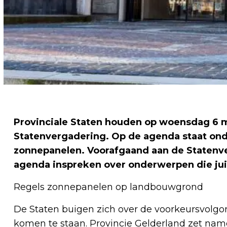
Provinciale Staten houden op woensdag 6 
Statenvergadering. Op de agenda staat on
zonnepanelen. Voorafgaand aan de Statenv
agenda inspreken over onderwerpen die juis
Regels zonnepanelen op landbouwgrond
De Staten buigen zich over de voorkeursvol
komen te staan. Provincie Gelderland zet nam