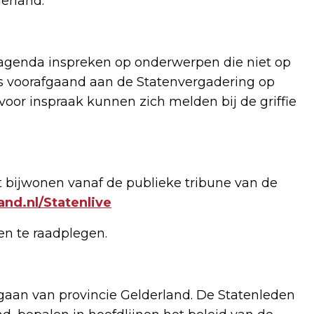
derland.
agenda inspreken op onderwerpen die niet op
s voorafgaand aan de Statenvergadering op
or inspraak kunnen zich melden bij de griffie
 bijwonen vanaf de publieke tribune van de
nd.nl/Statenlive
ken te raadplegen.
rgaan van provincie Gelderland. De Statenleden