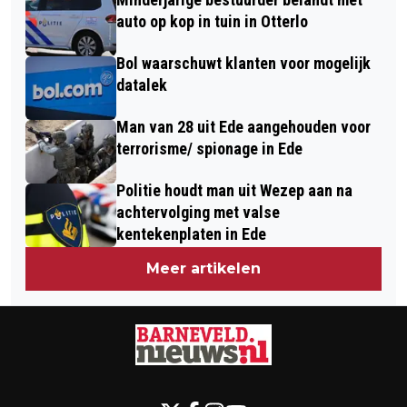
auto op kop in tuin in Otterlo
Bol waarschuwt klanten voor mogelijk
datalek
Man van 28 uit Ede aangehouden voor
terrorisme/ spionage in Ede
Politie houdt man uit Wezep aan na
achtervolging met valse
kentekenplaten in Ede
Meer artikelen