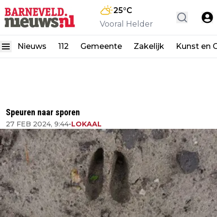
25
°C
Vooral Helder
Nieuws
112
Gemeente
Zakelijk
Kunst en C
Speuren naar sporen
27 FEB 2024, 9:44
•
LOKAAL