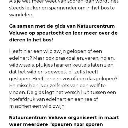
Als je wat meer weet van sporen, dan wordt het
steeds leuker en spannender om in het bos te
wandelen.
Ga samen met de gids van Natuurcentrum
Veluwe op speurtocht en leer meer over de
dieren in het bos!
Heeft hier een wild zwijn gelopen of een
edelhert? Maar ook braakballen, veren, holen,
wildwissels, plukjes haar en keutels laten zien
dat het wild er is geweest of zelfs heeft
geslapen. Heeft er een vos of een das gelopen?
En misschien is er zelfs iets van een wolf te
vinden. De gids legt het verschil uit tussen een
hoefafdruk van edelhert en een ree of
misschien een wild zwijn.
Natuurcentrum Veluwe organiseert in maart
weer meerdere “speuren naar sporen