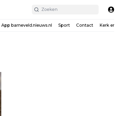
App barneveld.nieuws.nl
Sport
Contact
Kerk en