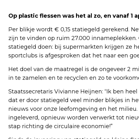
Op plastic flessen was het al zo, en vanaf 1 ap
Per blikje wordt € 0,15 statiegeld gerekend. Net
zijn te vinden op ruim 27.000 innameplekke
statiegeld doen: bij supermarkten krijgen ze h
sportclubs is afgesproken dat het naar een goe
Het doel van de maatregel is de ongeveer 2 mil
in te zamelen en te recyclen en zo te voorkome
Staatssecretaris Vivianne Heijnen: “Ik ben heel b
dat er door statiegeld veel minder blikjes in h
nieuws voor onze leefomgeving en het milieu.
ingeleverd, opnieuw worden verwerkt tot nieu
stap richting de circulaire economie!”