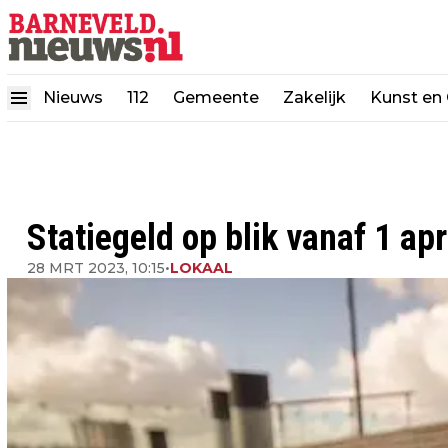
Nieuws
112
Gemeente
Zakelijk
Kunst en 
Statiegeld op blik vanaf 1 apr
28 MRT 2023, 10:15
•
LOKAAL