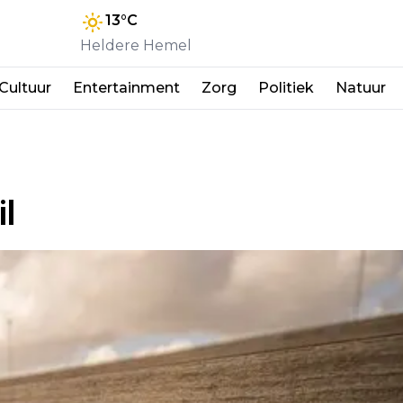
13
°C
Heldere Hemel
Cultuur
Entertainment
Zorg
Politiek
Natuur
il