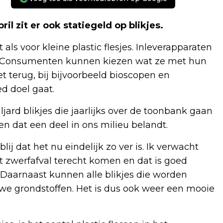
ril zit er ook statiegeld op blikjes.
 als voor kleine plastic flesjes. Inleverapparaten
n. Consumenten kunnen kiezen wat ze met hun
et terug, bij bijvoorbeeld bioscopen en
d doel gaat.
jard blikjes die jaarlijks over de toonbank gaan
n dat een deel in ons milieu belandt.
lij dat het nu eindelijk zo ver is. Ik verwacht
et zwerfafval terecht komen en dat is goed
 Daarnaast kunnen alle blikjes die worden
we grondstoffen. Het is dus ook weer een mooie