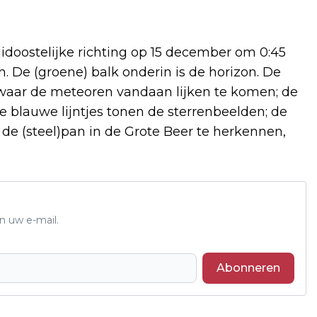
uidoostelijke richting op 15 december om 0:45
. De (groene) balk onderin is de horizon. De
 waar de meteoren vandaan lijken te komen; de
e blauwe lijntjes tonen de sterrenbeelden; de
s de (steel)pan in de Grote Beer te herkennen,
n uw e-mail.
Abonneren