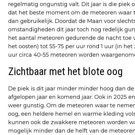
regelmatig ongunstig valt. Dit jaar is die piek o
dat het beste moment om de meteoren waar te 
dan gebruikelijk. Doordat de Maan voor slechts 
omstandigheden dit jaar toch nog redelijk gun
het aantal meteoren gedurende de nacht toe van
het oosten) tot 55-75 per uur rond 1 uur (in h
uur circa 40-55 meteoren worden waargenom
Zichtbaar met het blote oog
De piek is dit jaar minder minder hoog dan d
afgelopen jaar en komend jaar. Ook in 2025 e
weer gunstig. Om de meteoren waar te nemen i
oog, een heldere hemel en warme kleding vols
kunnen ook de zwakkere meteoren worden waa
mogelijk minder dan de helft van de meteoren