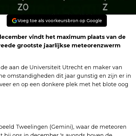
Voeg toe als voorkeursbron op Google
5 december vindt het maximum plaats van de
eede grootste jaarlijkse meteorenzwerm
nde aan de Universiteit Utrecht en maker van
he omstandigheden dit jaar gunstig en zijn er in
 weer en op een donkere plek met het blote oog
beeld Tweelingen (Gemini), waar de meteoren
at bij ons in december 's avonds boven de