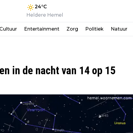
24
°C
Heldere Hemel
Cultuur
Entertainment
Zorg
Politiek
Natuur
n in de nacht van 14 op 15