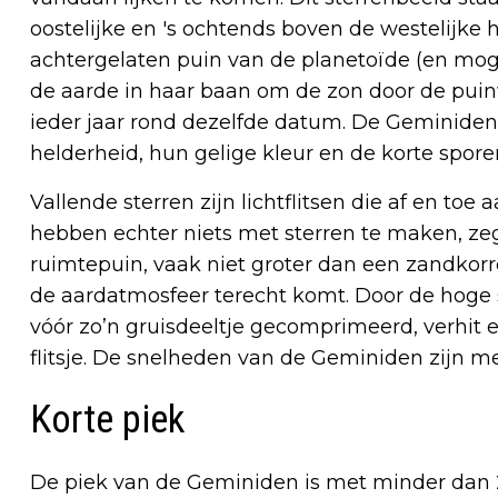
oostelijke en 's ochtends boven de westelijke
achtergelaten puin van de planetoïde (en mog
de aarde in haar baan om de zon door de pui
ieder jaar rond dezelfde datum. De Geminiden
helderheid, hun gelige kleur en de korte spore
Vallende sterren zijn lichtflitsen die af en toe
hebben echter niets met sterren te maken, ze
ruimtepuin, vaak niet groter dan een zandkorre
de aardatmosfeer terecht komt. Door de hoge 
vóór zo’n gruisdeeltje gecomprimeerd, verhit e
flitsje. De snelheden van de Geminiden zijn m
Korte piek
De piek van de Geminiden is met minder dan 