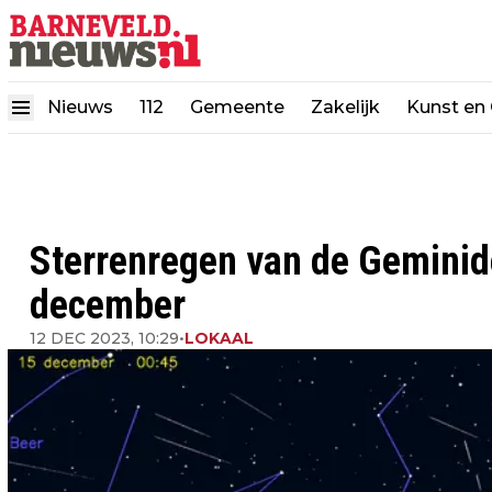
Nieuws
112
Gemeente
Zakelijk
Kunst en 
Sterrenregen van de Geminide
december
12 DEC 2023, 10:29
•
LOKAAL