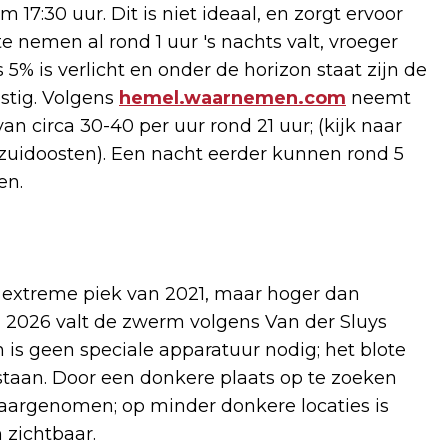
m 17:30 uur. Dit is niet ideaal, en zorgt ervoor
nemen al rond 1 uur 's nachts valt, vroeger
5% is verlicht en onder de horizon staat zijn de
stig. Volgens
hemel.waarnemen.com
neemt
 circa 30-40 per uur rond 21 uur; (kijk naar
et zuidoosten). Een nacht eerder kunnen rond 5
en.
e extreme piek van 2021, maar hoger dan
n 2026 valt de zwerm volgens Van der Sluys
s geen speciale apparatuur nodig; het blote
taan. Door een donkere plaats op te zoeken
rgenomen; op minder donkere locaties is
 zichtbaar.