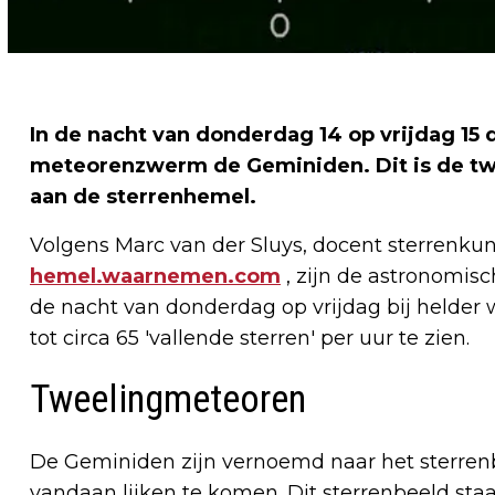
In de nacht van donderdag 14 op vrijdag 1
meteorenzwerm de Geminiden. Dit is de tw
aan de sterrenhemel.
Volgens Marc van der Sluys, docent sterrenku
hemel.waarnemen.com
, zijn de astronomisc
de nacht van donderdag op vrijdag bij helder
tot circa 65 'vallende sterren' per uur te zien.
Tweelingmeteoren
De Geminiden zijn vernoemd naar het sterren
vandaan lijken te komen. Dit sterrenbeeld sta