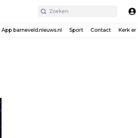
App barneveld.nieuws.nl
Sport
Contact
Kerk en