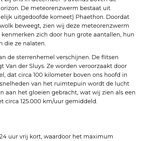
 horizon. De meteorenzwerm bestaat uit
elijk uitgedoofde komeet) Phaethon. Doordat
nwolk beweegt, zien wij deze meteorenzwerm
 kenmerken zich door hun grote aantallen, hun
n die ze nalaten.
 aan de sterrenhemel verschijnen. De flitsen
gt Van der Sluys. Ze worden veroorzaakt door
l, dat circa 100 kilometer boven ons hoofd in
snelheden van het ruimtepuin wordt de lucht
n aan het gloeien gebracht, wat wij zien als een
et circa 125.000 km/uur gemiddeld.
24 uur vrij kort, waardoor het maximum