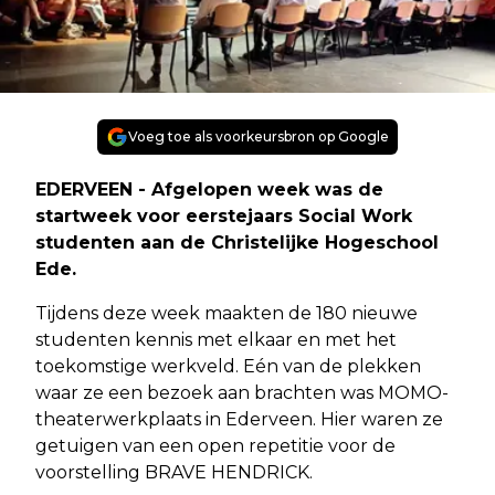
Voeg toe als voorkeursbron op Google
EDERVEEN - Afgelopen week was de
startweek voor eerstejaars Social Work
studenten aan de Christelijke Hogeschool
Ede.
Tijdens deze week maakten de 180 nieuwe
studenten kennis met elkaar en met het
toekomstige werkveld. Eén van de plekken
waar ze een bezoek aan brachten was MOMO-
theaterwerkplaats in Ederveen. Hier waren ze
getuigen van een open repetitie voor de
voorstelling BRAVE HENDRICK.