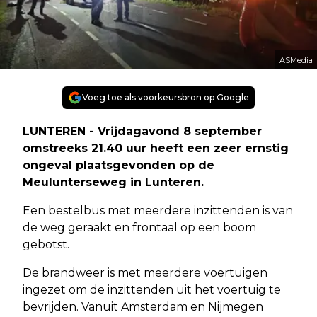
ASMedia
Voeg toe als voorkeursbron op Google
LUNTEREN - Vrijdagavond 8 september
omstreeks 21.40 uur heeft een zeer ernstig
ongeval plaatsgevonden op de
Meulunterseweg in Lunteren.
Een bestelbus met meerdere inzittenden is van
de weg geraakt en frontaal op een boom
gebotst.
De brandweer is met meerdere voertuigen
ingezet om de inzittenden uit het voertuig te
bevrijden. Vanuit Amsterdam en Nijmegen