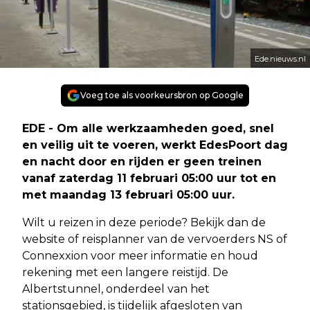
Ede.nieuws.nl
Voeg toe als voorkeursbron op Google
EDE - Om alle werkzaamheden goed, snel
en veilig uit te voeren, werkt EdesPoort dag
en nacht door en rijden er geen treinen
vanaf zaterdag 11 februari 05:00 uur tot en
met maandag 13 februari 05:00 uur.
Wilt u reizen in deze periode? Bekijk dan de
website of reisplanner van de vervoerders NS of
Connexxion voor meer informatie en houd
rekening met een langere reistijd. De
Albertstunnel, onderdeel van het
stationsgebied, is tijdelijk afgesloten van