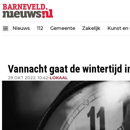
Nieuws
112
Gemeente
Zakelijk
Kunst en 
Vannacht gaat de wintertijd i
29 OKT 2022, 10:42
•
LOKAAL