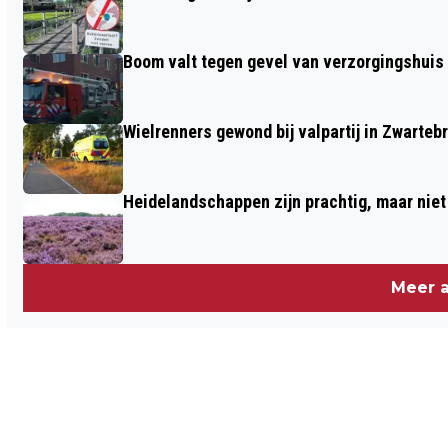
Boom valt tegen gevel van verzorgingshuis
Wielrenners gewond bij valpartij in Zwarteb
Heidelandschappen zijn prachtig, maar nie
Meer a