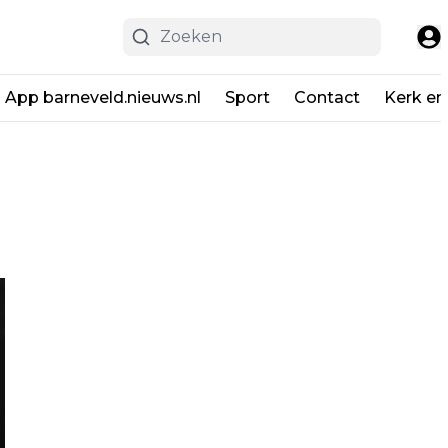
App barneveld.nieuws.nl
Sport
Contact
Kerk en