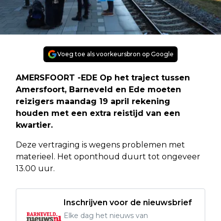
Voeg toe als voorkeursbron op Google
AMERSFOORT -EDE Op het traject tussen
Amersfoort, Barneveld en Ede moeten
reizigers maandag 19 april rekening
houden met een extra reistijd van een
kwartier.
Deze vertraging is wegens problemen met
materieel. Het oponthoud duurt tot ongeveer
13.00 uur.
Inschrijven voor de nieuwsbrief
Elke dag het nieuws van