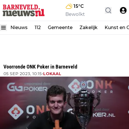
15
°C
Bewolkt
Nieuws
112
Gemeente
Zakelijk
Kunst en C
Voorronde ONK Poker in Barneveld
05 SEP 2023, 10:15
•
LOKAAL