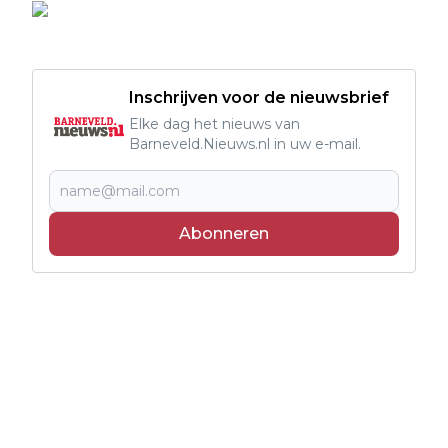
Inschrijven voor de nieuwsbrief
Elke dag het nieuws van
Barneveld.Nieuws.nl in uw e-mail.
Abonneren