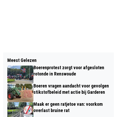
Vorig artikel
Volgend artikel
ENGELS CONVERSATIE TRAPT
Meest Gelezen
TRAUMAHELIKOPTER INZET VOOR
CURSUSSEN VAN BIEB AF
Boerenprotest zorgt voor afgesloten
ERNSTIG ONGEVAL IN LUNTEREN
rotonde in Renswoude
Boeren vragen aandacht voor gevolgen
stikstofbeleid met actie bij Garderen
Maak er geen ratjetoe van: voorkom
overlast bruine rat