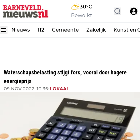
30
°C
Bewolkt
Nieuws
112
Gemeente
Zakelijk
Kunst en C
Waterschapsbelasting stijgt fors, vooral door hogere
energieprijs
09 NOV 2022, 10:36
•
LOKAAL