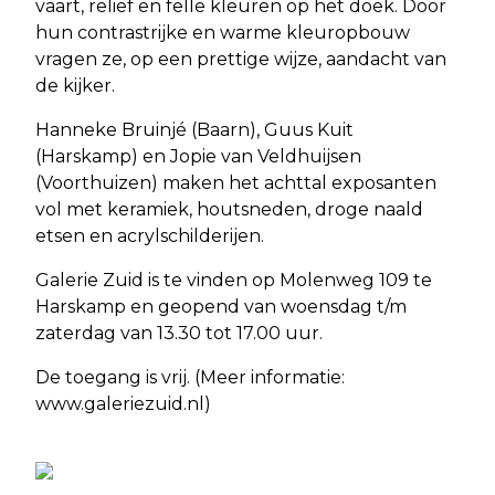
vaart, reliëf en felle kleuren op het doek. Door
hun contrastrijke en warme kleuropbouw
vragen ze, op een prettige wijze, aandacht van
de kijker.
Hanneke Bruinjé (Baarn), Guus Kuit
(Harskamp) en Jopie van Veldhuijsen
(Voorthuizen) maken het achttal exposanten
vol met keramiek, houtsneden, droge naald
etsen en acrylschilderijen.
Galerie Zuid is te vinden op Molenweg 109 te
Harskamp en geopend van woensdag t/m
zaterdag van 13.30 tot 17.00 uur.
De toegang is vrij. (Meer informatie:
www.galeriezuid.nl)