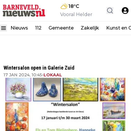
18
°C
Vooral Helder
Nieuws
112
Gemeente
Zakelijk
Kunst en C
Wintersalon open in Galerie Zuid
17 JAN 2024, 10:45
•
LOKAAL