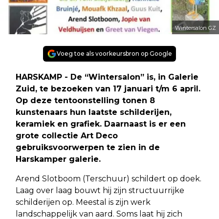
Wintersalon GZ
Voeg toe als voorkeursbron op Google
HARSKAMP - De “Wintersalon” is, in Galerie
Zuid, te bezoeken van 17 januari t/m 6 april.
Op deze tentoonstelling tonen 8
kunstenaars hun laatste schilderijen,
keramiek en grafiek. Daarnaast is er een
grote collectie Art Deco
gebruiksvoorwerpen te zien in de
Harskamper galerie.
Arend Slotboom (Terschuur) schildert op doek.
Laag over laag bouwt hij zijn structuurrijke
schilderijen op. Meestal is zijn werk
landschappelijk van aard. Soms laat hij zich