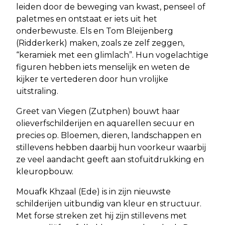
leiden door de beweging van kwast, penseel of
paletmes en ontstaat er iets uit het
onderbewuste. Els en Tom Bleijenberg
(Ridderkerk) maken, zoals ze zelf zeggen,
“keramiek met een glimlach”. Hun vogelachtige
figuren hebben iets menselijk en weten de
kijker te vertederen door hun vrolijke
uitstraling.
Greet van Viegen (Zutphen) bouwt haar
olieverfschilderijen en aquarellen secuur en
precies op. Bloemen, dieren, landschappen en
stillevens hebben daarbij hun voorkeur waarbij
ze veel aandacht geeft aan stofuitdrukking en
kleuropbouw.
Mouafk Khzaal (Ede) is in zijn nieuwste
schilderijen uitbundig van kleur en structuur.
Met forse streken zet hij zijn stillevens met