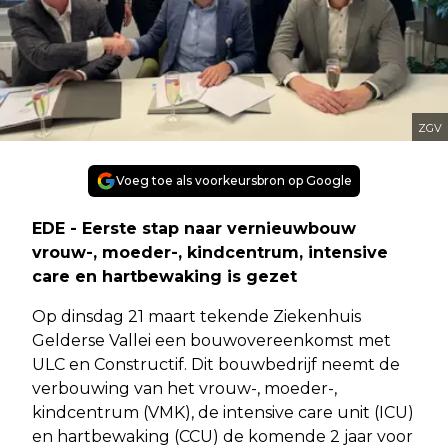
ZGV
Voeg toe als voorkeursbron op Google
EDE - Eerste stap naar vernieuwbouw
vrouw-, moeder-, kindcentrum, intensive
care en hartbewaking is gezet
Op dinsdag 21 maart tekende Ziekenhuis
Gelderse Vallei een bouwovereenkomst met
ULC en Constructif. Dit bouwbedrijf neemt de
verbouwing van het vrouw-, moeder-,
kindcentrum (VMK), de intensive care unit (ICU)
en hartbewaking (CCU) de komende 2 jaar voor