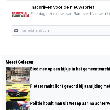
Inschrijven voor de nieuwsbrief
Elke dag het nieuws van Barneveld.Nieuws.nl i
Vorig artikel
Meest Gelezen
INTOCHT SINTERKLAAS OP ZATERDAG
Bied mee op een kijkje in het gemeentearch
18 NOVEMBER IN BARNEVELD
Fietser raakt licht gewond bij aanrijding m
Politie houdt man uit Wezep aan na achterv