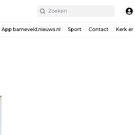
App barneveld.nieuws.nl
Sport
Contact
Kerk en