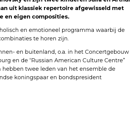
 uit klassiek repertoire afgewisseld met
ie en eigen composities.
ncholisch en emotioneel programma waarbij de
 combinaties te horen zijn.
binnen- en buitenland, o.a. in het Concertgebouw
urg en de “Russian American Culture Centre”
ijn hebben twee leden van het ensemble de
landse koningspaar en bondspresident