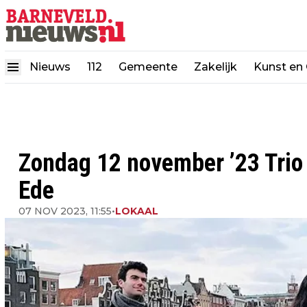
Nieuws
112
Gemeente
Zakelijk
Kunst en 
Zondag 12 november ’23 Trio
Ede
07 NOV 2023, 11:55
•
LOKAAL