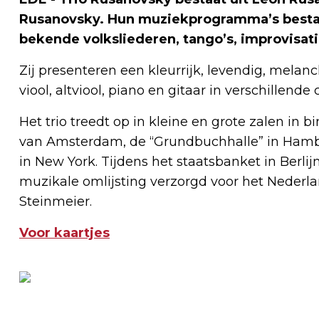
Rusanovsky. Hun muziekprogramma’s bestaan
bekende volksliederen, tango’s, improvisat
Zij presenteren een kleurrijk, levendig, mela
viool, altviool, piano en gitaar in verschillende
Het trio treedt op in kleine en grote zalen in 
van Amsterdam, de “Grundbuchhalle” in Hamb
in New York. Tijdens het staatsbanket in Berl
muzikale omlijsting verzorgd voor het Neder
Steinmeier.
Voor kaartjes