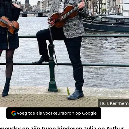
Huis Kernhem
Voeg toe als voorkeursbron op Google
anovsky en zijn twee kinderen Julia en Arthur