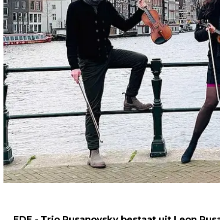
EDE - Trio Rusanovsky bestaat uit Leon Rus