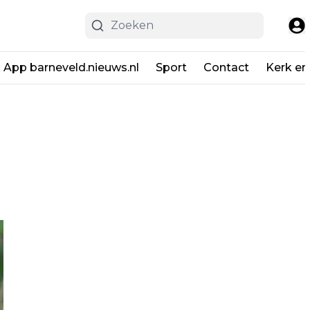
App barneveld.nieuws.nl
Sport
Contact
Kerk en