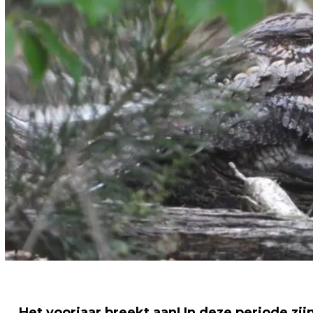
Het voorjaar breekt aan! In deze periode zi