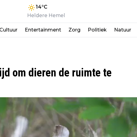
14
°C
Heldere Hemel
Cultuur
Entertainment
Zorg
Politiek
Natuur
ijd om dieren de ruimte te