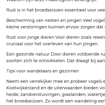
Rust is in het broedseizoen essentieel voor veel
Bescherming van nesten en jongen Veel vogels 
kleine verstoringen kunnen ervoor zorgen dat 
Rust voor jonge dieren Voor dieren zoals reeë
cruciaal voor het overleven van hun jongen.
Een gezonde natuur Door dieren voldoende rus
soorten zich te ontwikkelen. Dat draagt bij aa
Tips voor wandelaars en gezinnen
Neem een verrekijker mee en probeer vogels e
Kootwijkerzand en de uiterwaarden bieden vo
heide, zandverstuivingen, graslanden, watertjes
het broedseizoen. Zo wordt een wandeling een