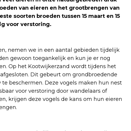
roeden van eieren en het grootbrengen van
eeste soorten broeden tussen 15 maart en 15
lig voor verstoring.
en, nemen we in een aantal gebieden tijdelijk
den gewoon toegankelijk en kun je er nog
den. Op het Kootwijkerzand wordt tijdens het
k afgesloten. Dit gebeurt om grondbroedende
w te beschermen. Deze vogels maken hun nest
sbaar voor verstoring door wandelaars of
ven, krijgen deze vogels de kans om hun eieren
rengen.