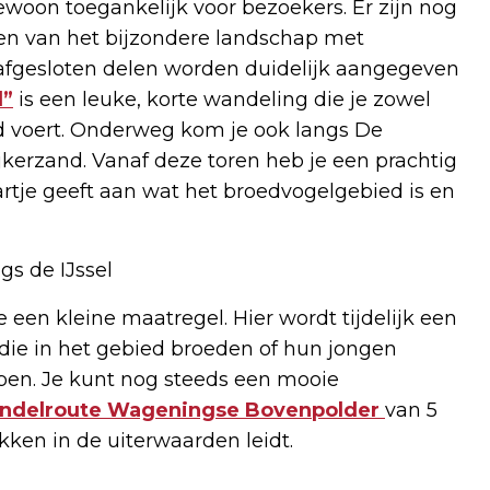
ewoon toegankelijk voor bezoekers. Er zijn nog
en van het bijzondere landschap met
 afgesloten delen worden duidelijk aangegeven
d”
is een leuke, korte wandeling die je zowel
and voert. Onderweg kom je ook langs De
jkerzand. Vanaf deze toren heb je een prachtig
artje geeft aan wat het broedvogelgebied is en
s de IJssel
n kleine maatregel. Hier wordt tijdelijk een
 die in het gebied broeden of hun jongen
open. Je kunt nog steeds een mooie
ndelroute Wageningse Bovenpolder
van 5
kken in de uiterwaarden leidt.