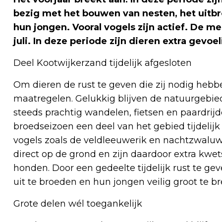
bezig met het bouwen van nesten, het uitb
hun jongen. Vooral vogels zijn actief. De m
juli. In deze periode zijn dieren extra gevoe
Deel Kootwijkerzand tijdelijk afgesloten
Om dieren de rust te geven die zij nodig hebb
maatregelen. Gelukkig blijven de natuurgebie
steeds prachtig wandelen, fietsen en paardrij
broedseizoen een deel van het gebied tijdelij
vogels zoals de veldleeuwerik en nachtzwalu
direct op de grond en zijn daardoor extra kwet
honden. Door een gedeelte tijdelijk rust te ge
uit te broeden en hun jongen veilig groot te b
Grote delen wél toegankelijk