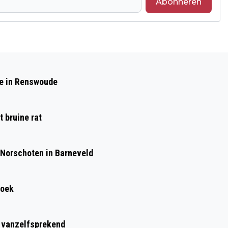
Abonneren
Volgend artikel
KIESKOMPAS GEMEENTE BARNEVELD -
de in Renswoude
GEMEENTERAADSVERKIEZINGEN 18
MAART 2026
 bruine rat
 Norschoten in Barneveld
roek
t vanzelfsprekend