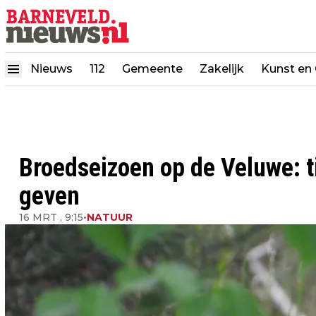
Nieuws
112
Gemeente
Zakelijk
Kunst en 
Broedseizoen op de Veluwe: t
geven
16 MRT , 9:15
•
NATUUR