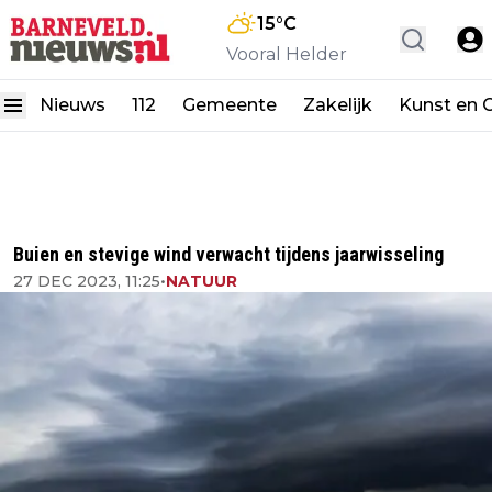
15
°C
Vooral Helder
Nieuws
112
Gemeente
Zakelijk
Kunst en C
Buien en stevige wind verwacht tijdens jaarwisseling
27 DEC 2023, 11:25
•
NATUUR