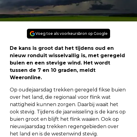
Voeg toe als voorkeursbron op Google
De kans is groot dat het tijdens oud en
nieuw ronduit wisselvallig is, met geregeld
buien en een stevige wind. Het wordt
tussen de 7 en 10 graden, meldt
Weeronline.
Op oudejaarsdag trekken geregeld fikse buien
over het land, die regionaal voor flink wat
nattigheid kunnen zorgen. Daarbij waait het
ook stevig. Tijdens de jaarwisseling is de kans op
buien groot en blijft het flink waaien. Ook op
nieuwjaarsdag trekken regengebieden over
het land en is de westenwind stevig.