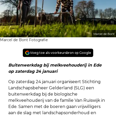
Marcel de Bont
Marcel de Bont Fotografie
Voeg toe als voorkeursbron op Google
Buitenwerkdag bij melkveehouderij in Ede
op zaterdag 24 januari
Op zaterdag 24 januari organiseert Stichting
Landschapsbeheer Gelderland (SLG) een
buitenwerkdag bij de biologische
melkveehouderij van de familie Van Ruiswijk in
Ede. Samen met de boeren gaan vrijwilligers
aan de slag met landschapsonderhoud en