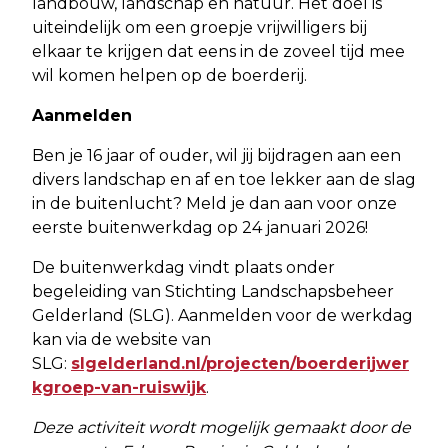
landbouw, landschap en natuur. Het doel is
uiteindelijk om een groepje vrijwilligers bij
elkaar te krijgen dat eens in de zoveel tijd mee
wil komen helpen op de boerderij.
Aanmelden
Ben je 16 jaar of ouder, wil jij bijdragen aan een
divers landschap en af en toe lekker aan de slag
in de buitenlucht? Meld je dan aan voor onze
eerste buitenwerkdag op 24 januari 2026!
De buitenwerkdag vindt plaats onder
begeleiding van Stichting Landschapsbeheer
Gelderland (SLG). Aanmelden voor de werkdag
kan via de website van
SLG:
slgelderland.nl/projecten/boerderijwer
kgroep-van-ruiswijk
.
Deze activiteit wordt mogelijk gemaakt door de