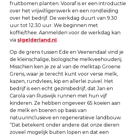
fruitbomen planten. Vooraf is er een introductie
over het vrijwilligerswerk en een rondleiding
over het bedrijf. De werkdag duurt van 9.30
uur tot 12.30 uur. We beginnen met
koffie/thee. Aanmelden voor de werkdag kan
via
slgelderland.nl
.
Op de grens tussen Ede en Veenendaal vind je
de kleinschalige, biologische melkveehouderij.
Misschien ken je ze al van de melktap Groene
Grens, waar je terecht kunt voor verse melk,
kazen, rundvlees, kip en allerlei zuivel. Het
bedrijf is een echt gezinsbedrijf, dat Jan en
Carola van Ruiswijk runnen met hun vijf
kinderen. Ze hebben ongeveer 65 koeien aan
de melk en boeren op basis van
natuurinclusieve en regeneratieve landbouw.
“Dat betekent onder andere dat onze dieren
zoveel mogelijk buiten lopen en dat een