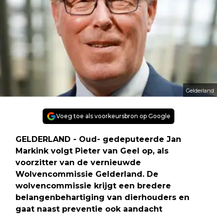
Gelderland
Voeg toe als voorkeursbron op Google
GELDERLAND - Oud- gedeputeerde Jan
Markink volgt Pieter van Geel op, als
voorzitter van de vernieuwde
Wolvencommissie Gelderland. De
wolvencommissie krijgt een bredere
belangenbehartiging van dierhouders en
gaat naast preventie ook aandacht