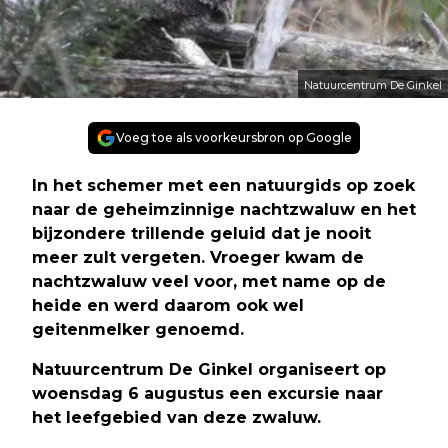
Natuurcentrum De Ginkel
Voeg toe als voorkeursbron op Google
In het schemer met een natuurgids op zoek
naar de geheimzinnige nachtzwaluw en het
bijzondere trillende geluid dat je nooit
meer zult vergeten. Vroeger kwam de
nachtzwaluw veel voor, met name op de
heide en werd daarom ook wel
geitenmelker genoemd.
Natuurcentrum De Ginkel organiseert op
woensdag 6 augustus een excursie naar
het leefgebied van deze zwaluw.