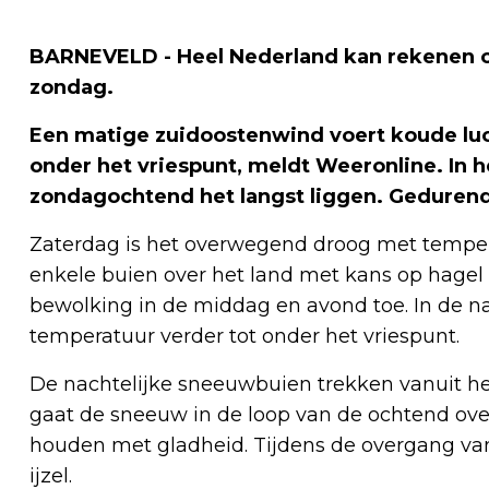
BARNEVELD - Heel Nederland kan rekenen o
zondag.
Een matige zuidoostenwind voert koude luc
onder het vriespunt, meldt Weeronline. In h
zondagochtend het langst liggen. Gedurende
Zaterdag is het overwegend droog met temper
enkele buien over het land met kans op hagel
bewolking in de middag en avond toe. In de n
temperatuur verder tot onder het vriespunt.
De nachtelijke sneeuwbuien trekken vanuit he
gaat de sneeuw in de loop van de ochtend ov
houden met gladheid. Tijdens de overgang van
ijzel.