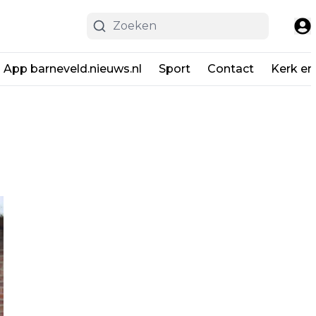
App barneveld.nieuws.nl
Sport
Contact
Kerk en