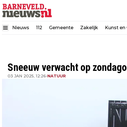
Nieuws
112
Gemeente
Zakelijk
Kunst en 
Sneeuw verwacht op zondago
03 JAN 2025, 12:26
•
NATUUR