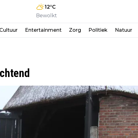
12
°C
Bewolkt
Cultuur
Entertainment
Zorg
Politiek
Natuur
chtend