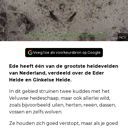
NCV
Voeg toe als voorkeursbron op Google
Ede heeft één van de grootste heidevelden
van Nederland, verdeeld over de Eder
Heide en Ginkelse Heide.
In dit gebied struinen twee kuddes met het
Veluwse heideschaap, maar ook allerlei wild,
zoals bijvoorbeeld uilen, herten, reeën, dassen,
vossen en zelfs wolven.
Ze houden zich goed verstopt, maar als je goed