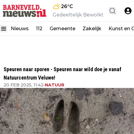
26
°C
Gedeeltelijk Bewolkt
Nieuws
112
Gemeente
Zakelijk
Kunst en C
Speuren naar sporen - Speuren naar wild doe je vanaf
Natuurcentrum Veluwe!
20 FEB 2025, 11:42
•
NATUUR