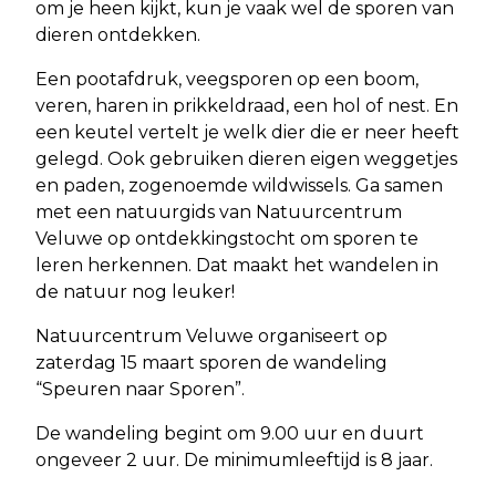
om je heen kijkt, kun je vaak wel de sporen van
dieren ontdekken.
Een pootafdruk, veegsporen op een boom,
veren, haren in prikkeldraad, een hol of nest. En
een keutel vertelt je welk dier die er neer heeft
gelegd. Ook gebruiken dieren eigen weggetjes
en paden, zogenoemde wildwissels. Ga samen
met een natuurgids van Natuurcentrum
Veluwe op ontdekkingstocht om sporen te
leren herkennen. Dat maakt het wandelen in
de natuur nog leuker!
Natuurcentrum Veluwe organiseert op
zaterdag 15 maart sporen de wandeling
“Speuren naar Sporen”.
De wandeling begint om 9.00 uur en duurt
ongeveer 2 uur. De minimumleeftijd is 8 jaar.