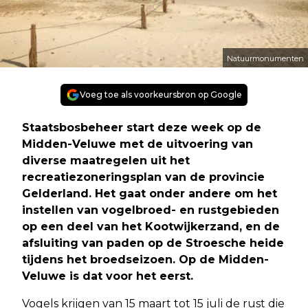
Natuurmonumenten
Voeg toe als voorkeursbron op Google
Staatsbosbeheer start deze week op de
Midden-Veluwe met de uitvoering van
diverse maatregelen uit het
recreatiezoneringsplan van de provincie
Gelderland. Het gaat onder andere om het
instellen van vogelbroed- en rustgebieden
op een deel van het Kootwijkerzand, en de
afsluiting van paden op de Stroesche heide
tijdens het broedseizoen. Op de Midden-
Veluwe is dat voor het eerst.
Vogels krijgen van 15 maart tot 15 juli de rust die