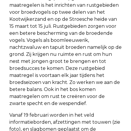
maatregelen is het inrichten van rustgebieden
voor broedvogels op twee delen van het
Kootwijkerzand en op de Stroesche heide van
15 maart tot 15 juli. Rustgebieden zorgen voor
een betere bescherming van de broedende
vogels. Vogels als boomleeuwerik,
nachtzwaluw en tapuit broeden namelijk op de
grond. Zij krijgen nu ruimte en rust om hun
nest met jongen groot te brengen en tot
broedsucces te komen. Deze rustgebied
maatregel is voortaan elk jaar tijdens het
broedseizoen van kracht. Zo werken we aan de
betere balans. Ook in het bos komen
maatregelen om rust te creëren voor de
zwarte specht en de wespendief.
Vanaf 19 februari worden in het veld
informatieborden, afzettingen met touwen (zie
foto), en slagbomen geplaatst om de