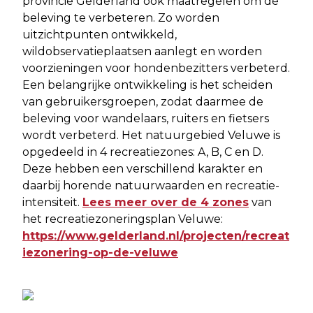
provincie Gelderland ook maatregelen om de
beleving te verbeteren. Zo worden
uitzichtpunten ontwikkeld,
wildobservatieplaatsen aanlegt en worden
voorzieningen voor hondenbezitters verbeterd.
Een belangrijke ontwikkeling is het scheiden
van gebruikersgroepen, zodat daarmee de
beleving voor wandelaars, ruiters en fietsers
wordt verbeterd. Het natuurgebied Veluwe is
opgedeeld in 4 recreatiezones: A, B, C en D.
Deze hebben een verschillend karakter en
daarbij horende natuurwaarden en recreatie-
intensiteit.
Lees meer over de 4 zones
van
het recreatiezoneringsplan Veluwe:
https://www.gelderland.nl/projecten/recreat
iezonering-op-de-veluwe