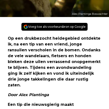
Alex Plantinga Boswachter
Voeg toe als voorkeursbron op Google
Op een drukbezocht heidegebied ontdekte
ik, na een tip van een vriend, jonge
ransuilen verscholen in de bomen. Ondanks
de vele wandelaars, fietsers en honden
bleken deze uilen verrassend onopgemerkt
te blijven. Tijdens een avondwandeling
ging ik zelf kijken en vond ik uiteindelijk
drie jonge takkelingen die daar rustig
zaten.
Door Alex Plantinga
Een tip die nieuwsgierig maakt