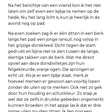
Na het berichtje van een vriend kon ik het niet
laten om zelf even een kijkje te nemen op de
heide. Nu het lang licht is, kun je heerlijk in de
avond nog op pad.
Na even zoeken zag ik er één zitten in een berk
langs het pad: een jonge ransuil, nog volop in
het grijzige donskleed. Dicht tegen de stam
gedrukt en bijna niet te zien tussen de lange,
sliertige takken van de berk. Wat me direct
opviel aan deze donsbolletjes zijn hun
felgekleurde, oranje ogen. Die sprongen er
echt uit. Als je er een tijdje staat, merk je
hoeveel mensen er gewoon aan voorbij lopen
zonder de uilen op te merken. Ook niet zo gek
door hun houding en schutkleur. Zo snap je
wel dat ze zelfs in drukke gebieden ongemerkt
kunnen broeden. In het appje las ik dat er drie
jonge uilen zouden zitten. Ik liep nog een