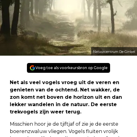
Natuurcentrum De Ginkel
Voeg toe als voorkeursbron op Google
Net als veel vogels vroeg uit de veren en
genieten van de ochtend. Net wakker, de
zon komt net boven de horizon uit en dan
lekker wandelen in de natuur. De eerste
trekvogels zijn weer terug.
Misschien hoor je de tjiftjaf of zie je de eerste
boerenzwaluw vliegen. Vogels fluiten vrolijk