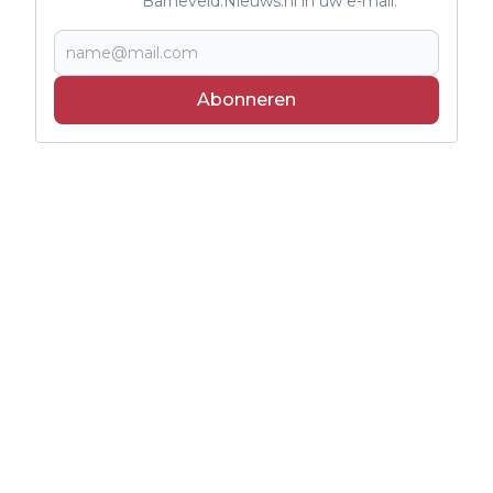
Barneveld.Nieuws.nl in uw e-mail.
Abonneren