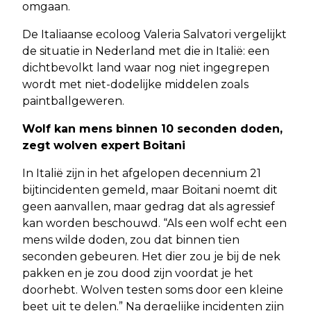
omgaan.
De Italiaanse ecoloog Valeria Salvatori vergelijkt
de situatie in Nederland met die in Italië: een
dichtbevolkt land waar nog niet ingegrepen
wordt met niet-dodelijke middelen zoals
paintballgeweren.
Wolf kan mens binnen 10 seconden doden,
zegt wolven expert Boitani
In Italië zijn in het afgelopen decennium 21
bijtincidenten gemeld, maar Boitani noemt dit
geen aanvallen, maar gedrag dat als agressief
kan worden beschouwd. “Als een wolf echt een
mens wilde doden, zou dat binnen tien
seconden gebeuren. Het dier zou je bij de nek
pakken en je zou dood zijn voordat je het
doorhebt. Wolven testen soms door een kleine
beet uit te delen.” Na dergelijke incidenten zijn