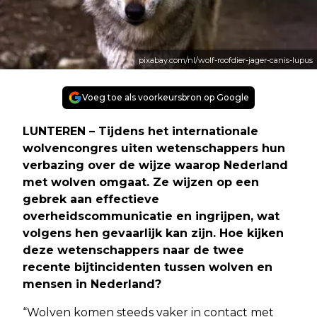
pixabay.com/nl/wolf-roofdier-jager-canis-lupus
Voeg toe als voorkeursbron op Google
LUNTEREN – Tijdens het internationale
wolvencongres uiten wetenschappers hun
verbazing over de wijze waarop Nederland
met wolven omgaat. Ze wijzen op een
gebrek aan effectieve
overheidscommunicatie en ingrijpen, wat
volgens hen gevaarlijk kan zijn. Hoe kijken
deze wetenschappers naar de twee
recente bijtincidenten tussen wolven en
mensen in Nederland?
“Wolven komen steeds vaker in contact met