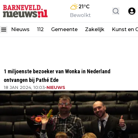
21
°C
Bewolkt
Nieuws
112
Gemeente
Zakelijk
Kunst en C
1 miljoenste bezoeker van Wonka in Nederland
ontvangen bij Pathé Ede
18 JAN 2024, 10:03
•
NIEUWS