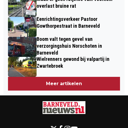
overlast bruine rat
Eenrichtingsverkeer Pastoor
Gowthorpestraat in Barneveld
Boom valt tegen gevel van
verzorgingshuis Norschoten in
Barneveld
Wielrenners gewond bij valpartij in
Zwartebroek
Meer artikelen