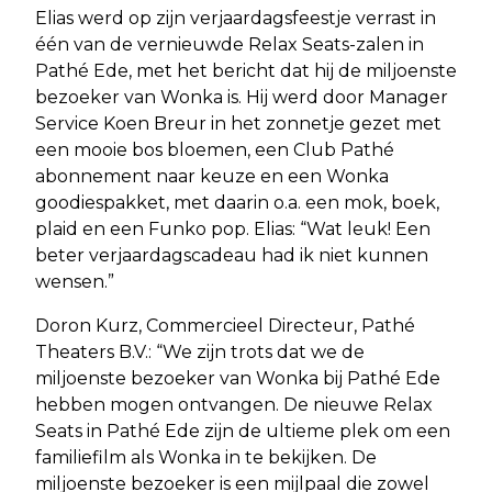
Elias werd op zijn verjaardagsfeestje verrast in
één van de vernieuwde Relax Seats-zalen in
Pathé Ede, met het bericht dat hij de miljoenste
bezoeker van Wonka is. Hij werd door Manager
Service Koen Breur in het zonnetje gezet met
een mooie bos bloemen, een Club Pathé
abonnement naar keuze en een Wonka
goodiespakket, met daarin o.a. een mok, boek,
plaid en een Funko pop. Elias: “Wat leuk! Een
beter verjaardagscadeau had ik niet kunnen
wensen.”
Doron Kurz, Commercieel Directeur, Pathé
Theaters B.V.: “We zijn trots dat we de
miljoenste bezoeker van Wonka bij Pathé Ede
hebben mogen ontvangen. De nieuwe Relax
Seats in Pathé Ede zijn de ultieme plek om een
familiefilm als Wonka in te bekijken. De
miljoenste bezoeker is een mijlpaal die zowel