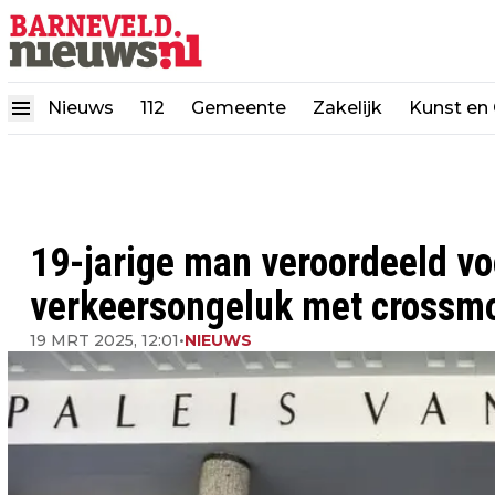
Nieuws
112
Gemeente
Zakelijk
Kunst en 
19-jarige man veroordeeld vo
verkeersongeluk met crossmo
19 MRT 2025, 12:01
•
NIEUWS