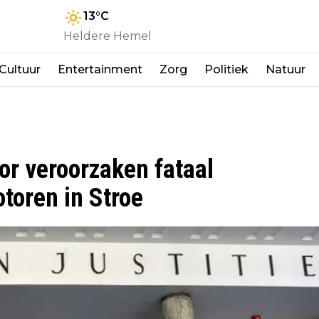
13
°C
Heldere Hemel
Cultuur
Entertainment
Zorg
Politiek
Natuur
or veroorzaken fataal
toren in Stroe