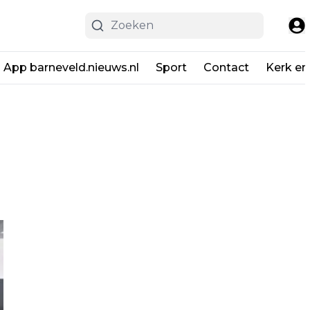
App barneveld.nieuws.nl
Sport
Contact
Kerk en