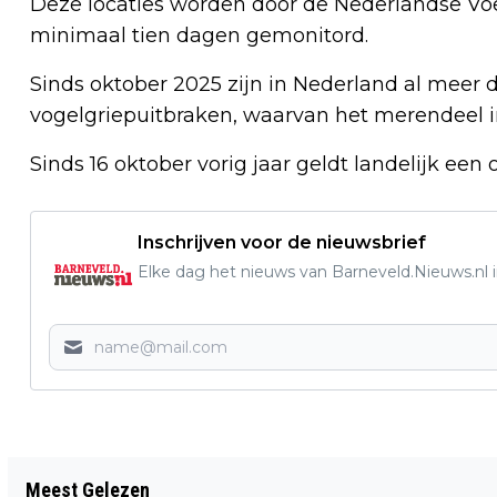
Deze locaties worden door de Nederlandse Vo
minimaal tien dagen gemonitord.
Sinds oktober 2025 zijn in Nederland al meer 
vogelgriepuitbraken, waarvan het merendeel i
Sinds 16 oktober vorig jaar geldt landelijk ee
Inschrijven voor de nieuwsbrief
Elke dag het nieuws van Barneveld.Nieuws.nl i
Vorig artikel
Meest Gelezen