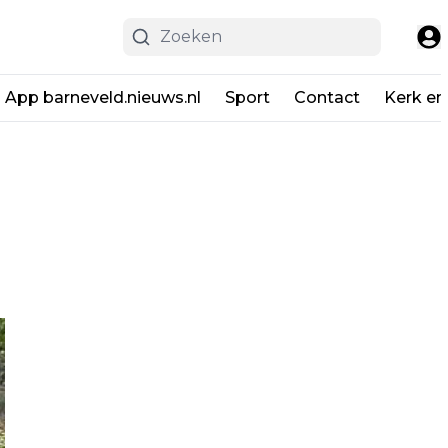
App barneveld.nieuws.nl
Sport
Contact
Kerk en