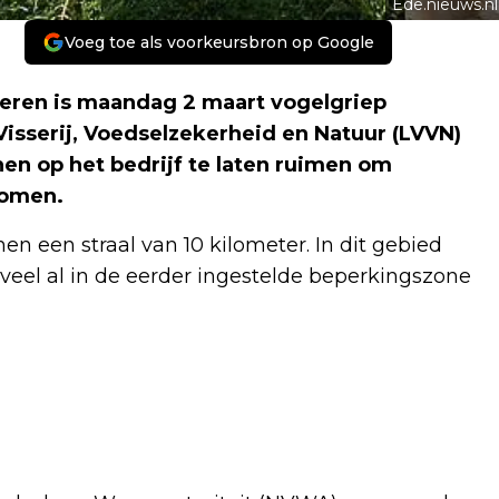
Ede.nieuws.nl
Voeg toe als voorkeursbron op Google
eren is maandag 2 maart vogelgriep
Visserij, Voedselzekerheid en Natuur (LVVN)
en op het bedrijf te laten ruimen om
komen.
en een straal van 10 kilometer. In dit gebied
veel al in de eerder ingestelde beperkingszone