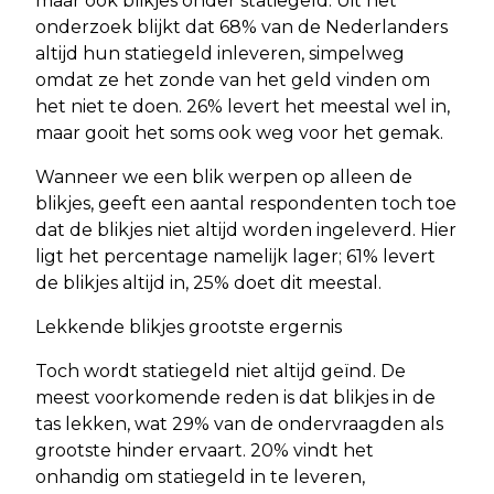
maar ook blikjes onder statiegeld. Uit het
onderzoek blijkt dat 68% van de Nederlanders
altijd hun statiegeld inleveren, simpelweg
omdat ze het zonde van het geld vinden om
het niet te doen. 26% levert het meestal wel in,
maar gooit het soms ook weg voor het gemak.
Wanneer we een blik werpen op alleen de
blikjes, geeft een aantal respondenten toch toe
dat de blikjes niet altijd worden ingeleverd. Hier
ligt het percentage namelijk lager; 61% levert
de blikjes altijd in, 25% doet dit meestal.
Lekkende blikjes grootste ergernis
Toch wordt statiegeld niet altijd geïnd. De
meest voorkomende reden is dat blikjes in de
tas lekken, wat 29% van de ondervraagden als
grootste hinder ervaart. 20% vindt het
onhandig om statiegeld in te leveren,