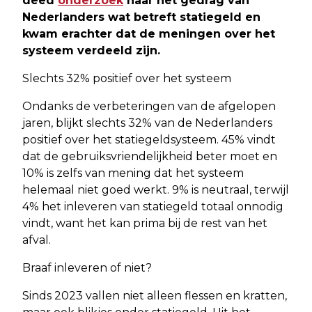
deed
onderzoek
naar het gedrag van
Nederlanders wat betreft statiegeld en
kwam erachter dat de meningen over het
systeem verdeeld zijn.
Slechts 32% positief over het systeem
Ondanks de verbeteringen van de afgelopen
jaren, blijkt slechts 32% van de Nederlanders
positief over het statiegeldsysteem. 45% vindt
dat de gebruiksvriendelijkheid beter moet en
10% is zelfs van mening dat het systeem
helemaal niet goed werkt. 9% is neutraal, terwijl
4% het inleveren van statiegeld totaal onnodig
vindt, want het kan prima bij de rest van het
afval.
Braaf inleveren of niet?
Sinds 2023 vallen niet alleen flessen en kratten,