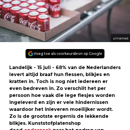
unnamed
Voeg toe als voorkeursbron op Google
Landelijk - 15 juli - 68% van de Nederlanders
levert altijd braaf hun flessen, blikjes en
kratten in. Toch is nog niet iedereen er
even bedreven in. Zo verschilt het per
persoon hoe vaak die lege flesjes worden
ingeleverd en zijn er vele hindernissen
waardoor het inleveren moeilijker wordt.
Zo is de grootste ergernis de lekkende
blikjes. Kunststofplatenshop