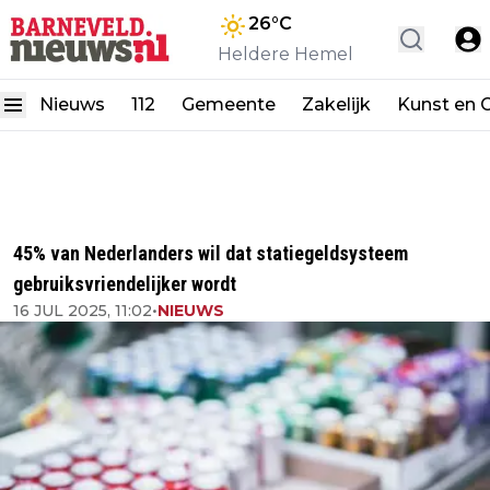
26
°C
Heldere Hemel
Nieuws
112
Gemeente
Zakelijk
Kunst en C
45% van Nederlanders wil dat statiegeldsysteem
gebruiksvriendelijker wordt
16 JUL 2025, 11:02
•
NIEUWS