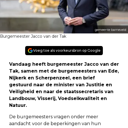
gemeente barneveld
Burgemeester Jacco van der Tak
Voeg toe als voorkeursbron op Google
Vandaag heeft burgemeester Jacco van der
Tak, samen met de burgemeesters van Ede,
Nijkerk en Scherpenzeel, een brief
gestuurd naar de minister van Justitie en
Veiligheid en naar de staatssecretaris van
Landbouw, Visserij, Voedselkwaliteit en
Natuur.
De burgemeesters vragen onder meer
aandacht voor de beperkingen van hun