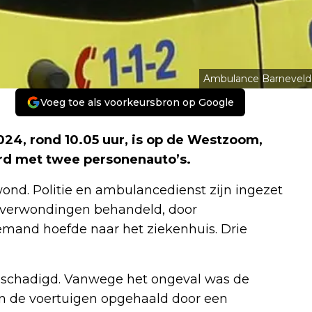
Ambulance Barneveld
Voeg toe als voorkeursbron op Google
4, rond 10.05 uur, is op de Westzoom,
rd met twee personenauto’s.
wond. Politie en ambulancedienst zijn ingezet
n verwondingen behandeld, door
and hoefde naar het ziekenhuis. Drie
eschadigd. Vanwege het ongeval was de
zijn de voertuigen opgehaald door een