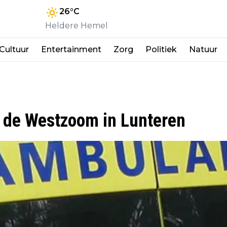
26
°C
Heldere Hemel
Cultuur
Entertainment
Zorg
Politiek
Natuur
p de Westzoom in Lunteren