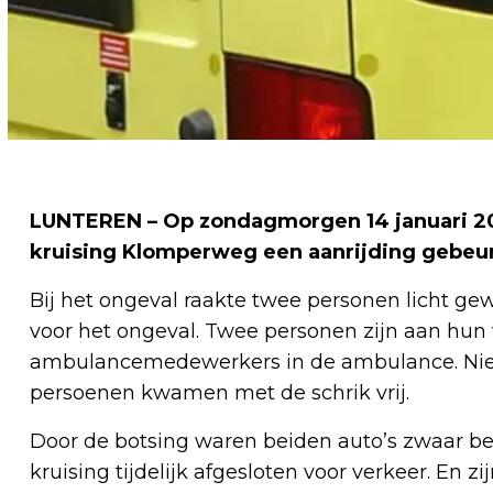
LUNTEREN – Op zondagmorgen 14 januari 202
kruising Klomperweg een aanrijding gebeu
Bij het ongeval raakte twee personen licht ge
voor het ongeval. Twee personen zijn aan hu
ambulancemedewerkers in de ambulance. Niem
persoenen kwamen met de schrik vrij.
Door de botsing waren beiden auto’s zwaar b
kruising tijdelijk afgesloten voor verkeer. En 