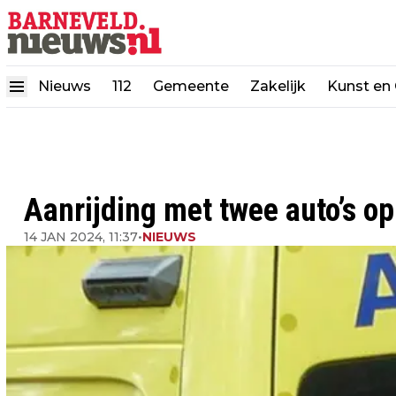
Nieuws
112
Gemeente
Zakelijk
Kunst en 
Aanrijding met twee auto’s o
14 JAN 2024, 11:37
•
NIEUWS