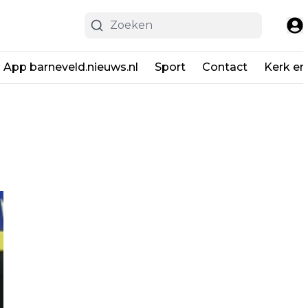
App barneveld.nieuws.nl
Sport
Contact
Kerk en