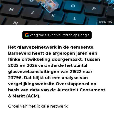
unnamed
Voeg toe als voorkeursbron op Google
Het glasvezelnetwerk in de gemeente
Barneveld heeft de afgelopen jaren een
flinke ontwikkeling doorgemaakt. Tussen
2022 en 2025 veranderde het aantal
glasvezelaansluitingen van 21522 naar
23796. Dat blijkt uit een analyse van
vergelijkingswebsite Overstappen.nl op
basis van data van de Autoriteit Consument
& Markt (ACM).
Groei van het lokale netwerk