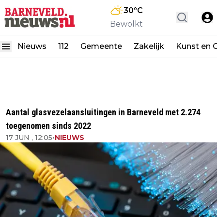
30
°C
Bewolkt
Nieuws
112
Gemeente
Zakelijk
Kunst en C
Aantal glasvezelaansluitingen in Barneveld met 2.274
toegenomen sinds 2022
17 JUN , 12:05
•
NIEUWS