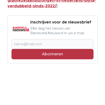
glasvezelaansluitingen-in-nederland-bijna-
verdubbeld-sinds-2022/
)
Inschrijven voor de nieuwsbrief
Elke dag het nieuws van
Barneveld.Nieuws.nl in uw e-mail.
Abonneren