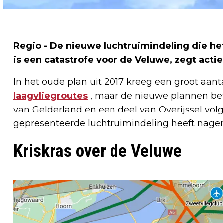
Regio - De nieuwe luchtruimindeling die h
is een catastrofe voor de Veluwe, zegt act
In het oude plan uit 2017 kreeg een groot aan
laagvliegroutes
, maar de nieuwe plannen bet
van Gelderland en een deel van Overijssel volg
gepresenteerde luchtruimindeling heeft nage
Kriskras over de Veluwe