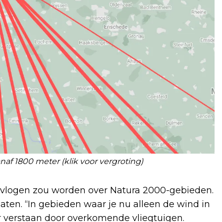
naf 1800 meter (klik voor vergroting)
gevlogen zou worden over Natura 2000-gebieden.
laten. “In gebieden waar je nu alleen de wind in
r verstaan door overkomende vliegtuigen.