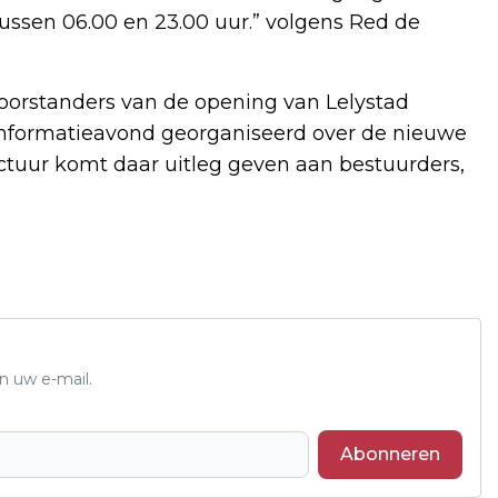
ussen 06.00 en 23.00 uur.” volgens Red de
voorstanders van de opening van Lelystad
informatieavond georganiseerd over de nieuwe
uctuur komt daar uitleg geven aan bestuurders,
n uw e-mail.
Abonneren