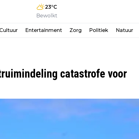
23
°C
Bewolkt
Cultuur
Entertainment
Zorg
Politiek
Natuur
truimindeling catastrofe voor