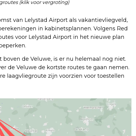
routes (klik voor vergroting)
mst van Lelystad Airport als vakantievliegveld,
erekeningen in kabinetsplannen. Volgens Red
outes voor Lelystad Airport in het nieuwe plan
 beperken.
ot boven de Veluwe, is er nu helemaal nog niet.
over de Veluwe de kortste routes te gaan nemen.
 laagvliegroute zijn voorzien voor toestellen