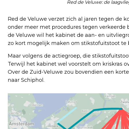
Red de Veluwe: de laagvlieg
Red de Veluwe verzet zich al jaren tegen de ko
onder meer met procedures tegen verkeerde b
de Veluwe wil het kabinet de aan- en uitvliegr
zo kort mogelijk maken om stikstofuitstoot te
Maar volgens de actiegroep, die stikstofuitsto
Terwijl het kabinet wel voorstelt om kriskras 
Over de Zuid-Veluwe zou bovendien een kortere
naar Schiphol.