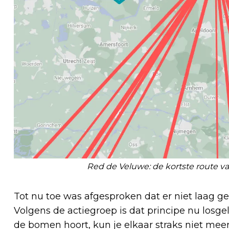
Red de Veluwe: de kortste route va
Tot nu toe was afgesproken dat er niet laag 
Volgens de actiegroep is dat principe nu losge
de bomen hoort, kun je elkaar straks niet mee