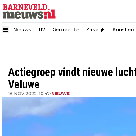
Nieuws
112
Gemeente
Zakelijk
Kunst en 
Actiegroep vindt nieuwe luch
Veluwe
16 NOV 2022, 10:47
•
NIEUWS