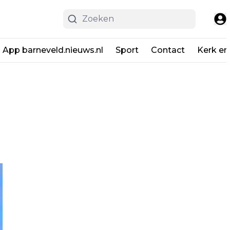
App barneveld.nieuws.nl
Sport
Contact
Kerk en