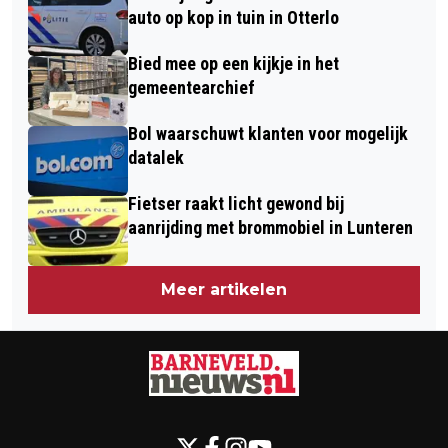
auto op kop in tuin in Otterlo
Bied mee op een kijkje in het
gemeentearchief
Bol waarschuwt klanten voor mogelijk
datalek
Fietser raakt licht gewond bij
aanrijding met brommobiel in Lunteren
Meer artikelen