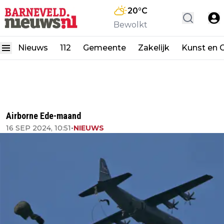
20
°C
Bewolkt
Nieuws
112
Gemeente
Zakelijk
Kunst en C
Airborne Ede-maand
16 SEP 2024, 10:51
•
NIEUWS