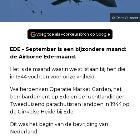
© Chris Ouboter
Voeg toe als voorkeursbron op Google
E
DE - September is een bijzondere maand:
de Airborne Ede-maand.
Het is de maand waarin we stilstaan bij hen die
in 1944 vochten voor onze vrijheid.
We herdenken Operatie Market Garden, het
bombardement op Ede en de luchtlandingen.
Tweeduizend parachutisten landden in 1944 op
de Ginkelse Heide bij Ede.
Dit was het begin van de bevrijding van
Nederland.