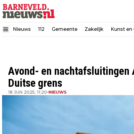
Nieuws
112
Gemeente
Zakelijk
Kunst en 
Avond- en nachtafsluitingen
Duitse grens
18 JUN 2025, 11:20
•
NIEUWS