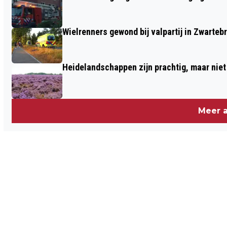
Wielrenners gewond bij valpartij in Zwarteb
Heidelandschappen zijn prachtig, maar nie
Meer a