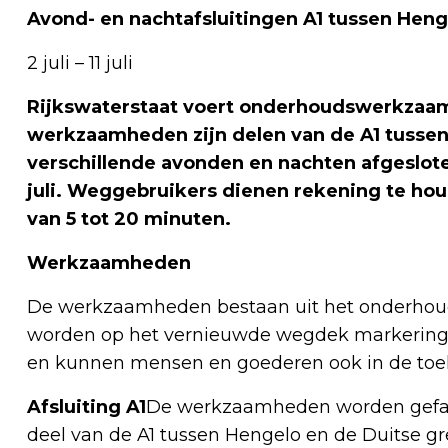
Avond- en nachtafsluitingen A1 tussen Heng
2 juli – 11 juli
Rijkswaterstaat voert onderhoudswerkzaamh
werkzaamheden zijn delen van de A1 tusse
verschillende avonden en nachten afgesloten
juli. Weggebruikers dienen rekening te hou
van 5 tot 20 minuten.
Werkzaamheden
De werkzaamheden bestaan uit het onderhoud 
worden op het vernieuwde wegdek markeringen 
en kunnen mensen en goederen ook in de toek
Afsluiting A1
De werkzaamheden worden gefase
deel van de A1 tussen Hengelo en de Duitse gren