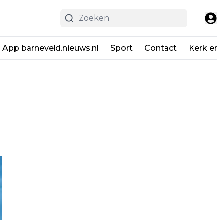
App barneveld.nieuws.nl
Sport
Contact
Kerk en