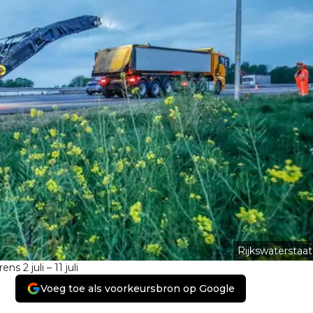
Rijkswaterstaat
 2 juli – 11 juli
Voeg toe als voorkeursbron op Google