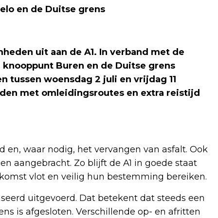
elo en de Duitse grens
eden uit aan de A1. In verband met de
n knooppunt Buren en de Duitse grens
 tussen woensdag 2 juli en vrijdag 11
den met omleidingsroutes en extra reistijd
en, waar nodig, het vervangen van asfalt. Ook
aangebracht. Zo blijft de A1 in goede staat
omst vlot en veilig hun bestemming bereiken.
erd uitgevoerd. Dat betekent dat steeds een
s is afgesloten. Verschillende op- en afritten