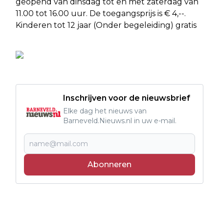
geopend van dinsdag tot en met zaterdag van
11.00 tot 16.00 uur. De toegangsprijs is € 4,--.
Kinderen tot 12 jaar (Onder begeleiding) gratis
Inschrijven voor de nieuwsbrief
Elke dag het nieuws van
Barneveld.Nieuws.nl in uw e-mail.
Abonneren