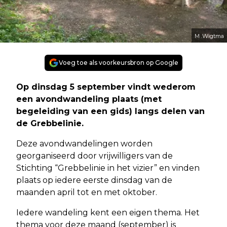
M .Wigtma
Voeg toe als voorkeursbron op Google
Op dinsdag 5 september vindt wederom
een avondwandeling plaats (met
begeleiding van een gids) langs delen van
de Grebbelinie.
Deze avondwandelingen worden
georganiseerd door vrijwilligers van de
Stichting “Grebbelinie in het vizier” en vinden
plaats op iedere eerste dinsdag van de
maanden april tot en met oktober.
Iedere wandeling kent een eigen thema. Het
thema voor deze maand (september) is