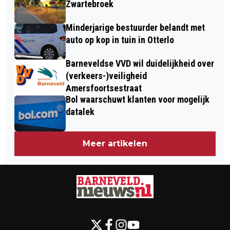
Zwartebroek
Minderjarige bestuurder belandt met
auto op kop in tuin in Otterlo
Barneveldse VVD wil duidelijkheid over
(verkeers-)veiligheid
Amersfoortsestraat
Bol waarschuwt klanten voor mogelijk
datalek
Meer artikelen