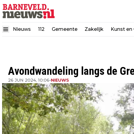
Nieuws
112
Gemeente
Zakelijk
Kunst en 
Avondwandeling langs de Gre
26 JUN 2024, 10:06
•
NIEUWS