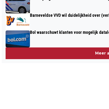
Barneveldse VVD wil duidelijkheid over (ve
Bol waarschuwt klanten voor mogelijk datal
Meer a