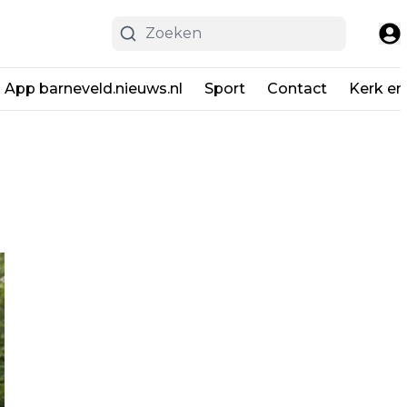
App barneveld.nieuws.nl
Sport
Contact
Kerk en