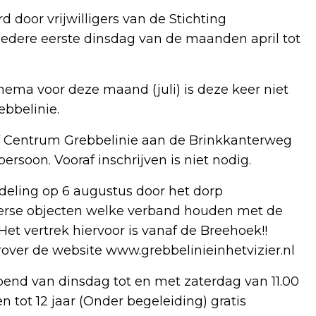
oor vrijwilligers van de Stichting
p iedere eerste dinsdag van de maanden april tot
ema voor deze maand (juli) is deze keer niet
ebbelinie.
ief Centrum Grebbelinie aan de Brinkkanterweg
rsoon. Vooraf inschrijven is niet nodig.
eling op 6 augustus door het dorp
verse objecten welke verband houden met de
Het vertrek hiervoor is vanaf de Breehoek!!
erover de website www.grebbelinieinhetvizier.nl
pend van dinsdag tot en met zaterdag van 11.00
en tot 12 jaar (Onder begeleiding) gratis